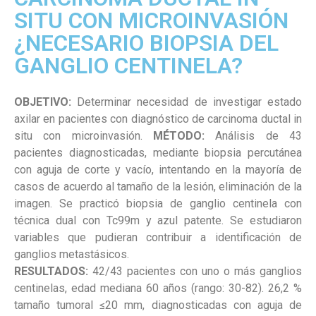
SITU CON MICROINVASIÓN
¿NECESARIO BIOPSIA DEL
GANGLIO CENTINELA?
OBJETIVO:
Determinar necesidad de investigar estado
axilar en pacientes con diagnóstico de carcinoma ductal in
situ con microinvasión.
MÉTODO:
Análisis de 43
pacientes diagnosticadas, mediante biopsia percutánea
con aguja de corte y vacío, intentando en la mayoría de
casos de acuerdo al tamaño de la lesión, eliminación de la
imagen. Se practicó biopsia de ganglio centinela con
técnica dual con Tc99m y azul patente. Se estudiaron
variables que pudieran contribuir a identificación de
ganglios metastásicos.
RESULTADOS:
42/43 pacientes con uno o más ganglios
centinelas, edad mediana 60 años (rango: 30-82). 26,2 %
tamaño tumoral ≤20 mm, diagnosticadas con aguja de