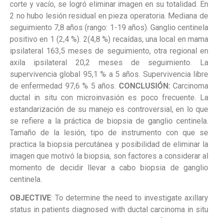
corte y vacío, se logró eliminar imagen en su totalidad. En
2 no hubo lesión residual en pieza operatoria. Mediana de
seguimiento 7,8 años (rango: 1-19 años). Ganglio centinela
positivo en 1 (2,4 %). 2(4,8 %) recaídas, una local en mama
ipsilateral 163,5 meses de seguimiento, otra regional en
axila ipsilateral 20,2 meses de seguimiento. La
supervivencia global 95,1 % a 5 años. Supervivencia libre
de enfermedad 97,6 % 5 años.
CONCLUSIÓN:
Carcinoma
ductal in situ con microinvasión es poco frecuente. La
estandarización de su manejo es controversial, en lo que
se refiere a la práctica de biopsia de ganglio centinela.
Tamaño de la lesión, tipo de instrumento con que se
practica la biopsia percutánea y posibilidad de eliminar la
imagen que motivó la biopsia, son factores a considerar al
momento de decidir llevar a cabo biopsia de ganglio
centinela.
OBJECTIVE
: To determine the need to investigate axillary
status in patients diagnosed with ductal carcinoma in situ