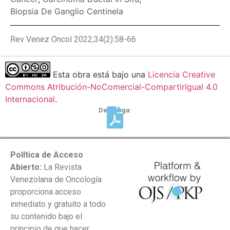
Biopsia De Ganglio Centinela
Rev Venez Oncol 2022;34(2):58-66
Esta obra está bajo una
Licencia Creative
Commons Atribución-NoComercial-CompartirIgual 4.0
Internacional
.
Descarga:
Política de Acceso
Abierto:
La Revista
Venezolana de Oncología
proporciona acceso
inmediato y gratuito a todo
su contenido bajo el
principio de que hacer