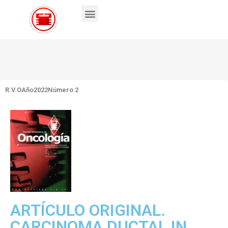
R.V.O
Año2022
Número 2
ARTÍCULO ORIGINAL.
CARCINOMA DUCTAL IN