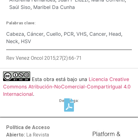
Saúl Siso
,
Maribel Da Cunha
Palabras clave:
Cabeza
,
Cáncer
,
Cuello
,
PCR
,
VHS
,
Cancer
,
Head
,
Neck
,
HSV
Rev Venez Oncol 2015;27(2):66-71
Esta obra está bajo una
Licencia Creative
Commons Atribución-NoComercial-CompartirIgual 4.0
Internacional
.
Descarga:
Política de Acceso
Abierto:
La Revista