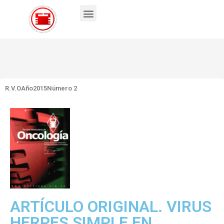
R.V.O
Año2015
Número 2
ARTÍCULO ORIGINAL. VIRUS
HERPES SIMPLE EN