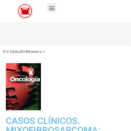
R.V.O
Año2018
Número 1
CASOS CLÍNICOS.
MIXOFIBROSARCOMA: