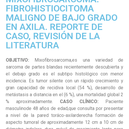
FIBROHISTIOCITOMA
MALIGNO DE BAJO GRADO
EN AXILA. REPORTE DE
CASO, REVISIÓN DE LA
LITERATURA
OBJETIVO:
Mixofibrosarcoma,es una variedad de
sarcoma de partes blandas recientemente descubierta y
el debajo grado es el subtipo histológico con menor
incidencia. Es tumor silente con un rápido crecimiento y
gran capacidad de recidiva local (54 %), desarrollo de
metástasis a distancia en el (6 %), una mortalidad global 2
% aproximadamente.
CASO CLÍNICO:
Paciente
masculinode 48 años de edad,que consulta por presentar
a nivel de la pared toráco-axilarderecha formación de
aspecto tumoral de aproximadamente 12 cm a 10 cm de