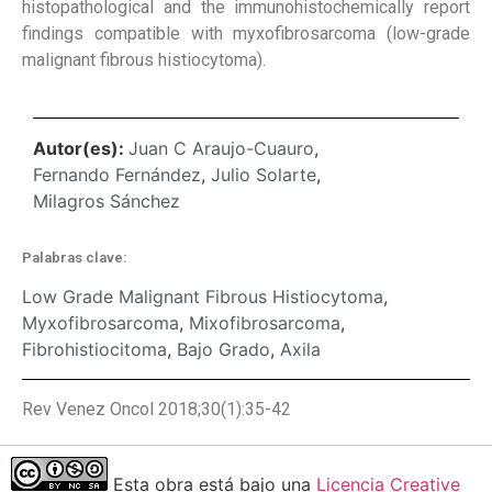
histopathological and the immunohistochemically report
findings compatible with myxofibrosarcoma (low-grade
malignant fibrous histiocytoma).
Autor(es):
Juan C Araujo-Cuauro
,
Fernando Fernández
,
Julio Solarte
,
Milagros Sánchez
Palabras clave:
Low Grade Malignant Fibrous Histiocytoma
,
Myxofibrosarcoma
,
Mixofibrosarcoma
,
Fibrohistiocitoma
,
Bajo Grado
,
Axila
Rev Venez Oncol 2018;30(1):35-42
Esta obra está bajo una
Licencia Creative