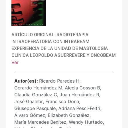
ARTÍCULO ORIGINAL. RADIOTERAPIA
INTRAOPERATORIA CON INTRABEAM
EXPERIENCIA DE LA UNIDAD DE MASTOLOGÍA
CLÍNICA LEOPOLDO AGUERREVERE Y ONCOBEAM
Ver
Autor(es):
Ricardo Paredes H
,
Gerardo Hernández M
,
Alecia Cosson B
,
Claudia González C
,
Juan Hernández R
,
José Ghalebr
,
Francisco Dona
,
Giuseppe Pasquale
,
Adriana Pesci-Feltri
,
Álvaro Gómez
,
Elizabeth González
,
María Mercedes Benítez
,
Wendy Hurtado
,