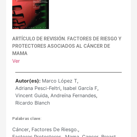
ARTÍCULO DE REVISIÓN. FACTORES DE RIESGO Y
PROTECTORES ASOCIADOS AL CÁNCER DE
MAMA
Ver
Autor(es):
Marco López T
,
Adriana Pesci-Feltri
,
Isabel García F
,
Vincent Guida
,
Andreína Fernandes
,
Ricardo Blanch
Palabras clave:
Cáncer
,
Factores De Riesgo.
,
Factores Protectores.
,
Mama
,
Cancer
,
Breast
,