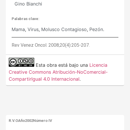
Gino Bianchi
Palabras clave:
Mama
,
Virus
,
Molusco Contagioso
,
Pezón.
Rev Venez Oncol. 2008;20(4):205-207.
Esta obra está bajo una
Licencia
Creative Commons Atribución-NoComercial-
CompartirIgual 4.0 Internacional
.
R.V.O
Año2002
Número IV