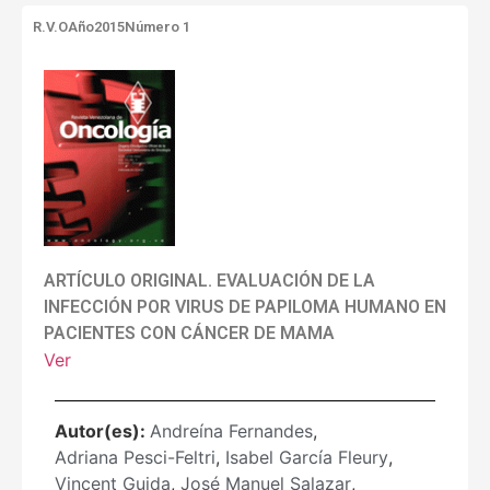
R.V.O
Año2015
Número 1
ARTÍCULO ORIGINAL. EVALUACIÓN DE LA
INFECCIÓN POR VIRUS DE PAPILOMA HUMANO EN
PACIENTES CON CÁNCER DE MAMA
Ver
Autor(es):
Andreína Fernandes
,
Adriana Pesci-Feltri
,
Isabel García Fleury
,
Vincent Guida
,
José Manuel Salazar
,