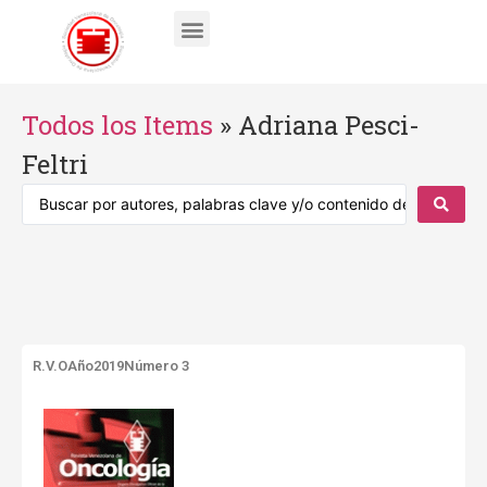
Todos los Items
»
Adriana Pesci-
Feltri
R.V.O
Año2019
Número 3