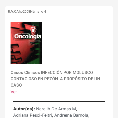
R.V.O
Año2008
Número 4
Casos Clínicos INFECCIÓN POR MOLUSCO
CONTAGIOSO EN PEZÓN. A PROPÓSITO DE UN
CASO
Ver
Autor(es):
Narailh De Armas M
,
Adriana Pesci-Feltri
,
Andreína Barnola
,