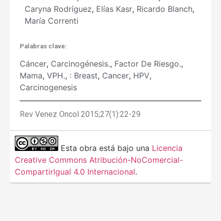
Caryna Rodríguez
,
Elías Kasr
,
Ricardo Blanch
,
María Correnti
Palabras clave:
Cáncer
,
Carcinogénesis.
,
Factor De Riesgo.
,
Mama
,
VPH.
,
: Breast
,
Cancer
,
HPV
,
Carcinogenesis
Rev Venez Oncol 2015;27(1):22-29
Esta obra está bajo una
Licencia
Creative Commons Atribución-NoComercial-
CompartirIgual 4.0 Internacional
.