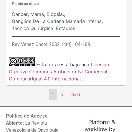
Palabras clave:
Cáncer
,
Mama
,
Biopsia.
,
Ganglios De La Cadena Mamaria Interna
,
Técnica Quirúrgica
,
Estadios
Rev Venez Oncol. 2002;14(4):184-189.
Esta obra está bajo una
Licencia
Creative Commons Atribución-NoComercial-
CompartirIgual 4.0 Internacional
.
1
2
Next
Política de Acceso
Abierto:
La Revista
Venezolana de Oncología