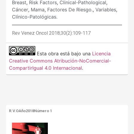
Breast
,
Risk Factors
,
Clinical-Pathological
,
Cáncer
,
Mama
,
Factores De Riesgo.
,
Variables
,
Clínico-Patológicas.
Rev Venez Oncol 2018;30(2):109-117
Esta obra está bajo una
Licencia
Creative Commons Atribución-NoComercial-
CompartirIgual 4.0 Internacional
.
R.V.O
Año2018
Número 1