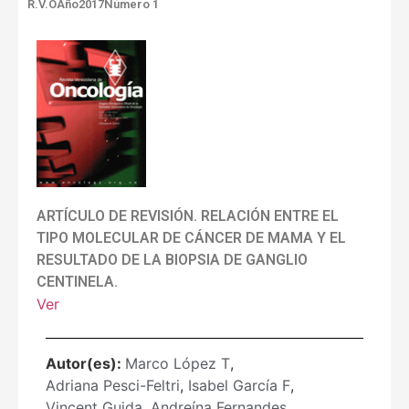
R.V.O
Año2017
Número 1
ARTÍCULO DE REVISIÓN. RELACIÓN ENTRE EL
TIPO MOLECULAR DE CÁNCER DE MAMA Y EL
RESULTADO DE LA BIOPSIA DE GANGLIO
CENTINELA.
Ver
Autor(es):
Marco López T
,
Adriana Pesci-Feltri
,
Isabel García F
,
Vincent Guida
,
Andreína Fernandes
,