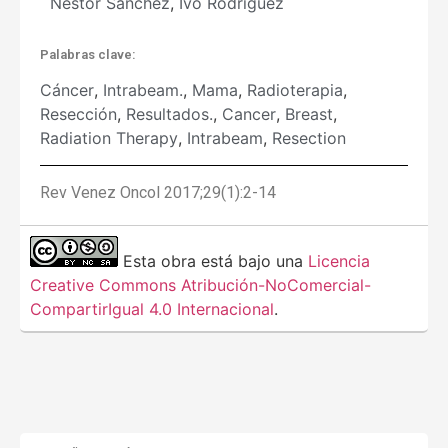
Néstor Sánchez
,
Ivo Rodríguez
Palabras clave:
Cáncer
,
Intrabeam.
,
Mama
,
Radioterapia
,
Resección
,
Resultados.
,
Cancer
,
Breast
,
Radiation Therapy
,
Intrabeam
,
Resection
Rev Venez Oncol 2017;29(1):2-14
Esta obra está bajo una
Licencia
Creative Commons Atribución-NoComercial-
CompartirIgual 4.0 Internacional
.