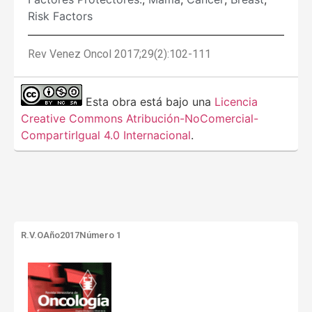
Risk Factors
Rev Venez Oncol 2017;29(2):102-111
Esta obra está bajo una
Licencia
Creative Commons Atribución-NoComercial-
CompartirIgual 4.0 Internacional
.
R.V.O
Año2017
Número 1