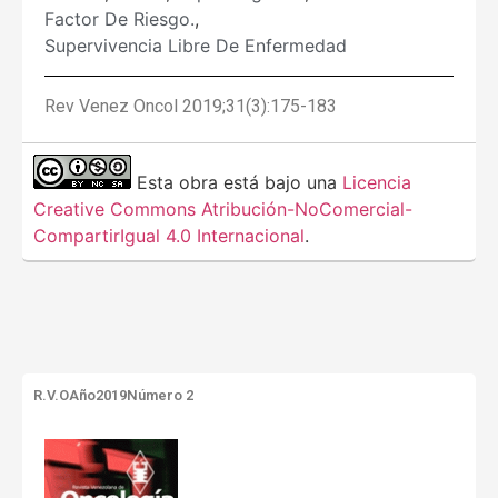
Factor De Riesgo.
,
Supervivencia Libre De Enfermedad
Rev Venez Oncol 2019;31(3):175-183
Esta obra está bajo una
Licencia
Creative Commons Atribución-NoComercial-
CompartirIgual 4.0 Internacional
.
R.V.O
Año2019
Número 2