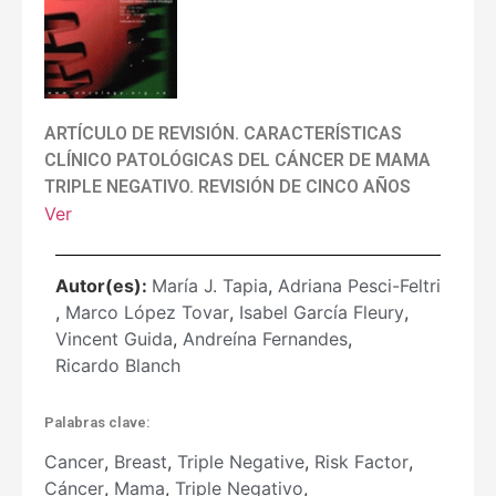
ARTÍCULO DE REVISIÓN. CARACTERÍSTICAS
CLÍNICO PATOLÓGICAS DEL CÁNCER DE MAMA
TRIPLE NEGATIVO. REVISIÓN DE CINCO AÑOS
Ver
Autor(es):
María J. Tapia
,
Adriana Pesci-Feltri
,
Marco López Tovar
,
Isabel García Fleury
,
Vincent Guida
,
Andreína Fernandes
,
Ricardo Blanch
Palabras clave:
Cancer
,
Breast
,
Triple Negative
,
Risk Factor
,
Cáncer
,
Mama
,
Triple Negativo
,