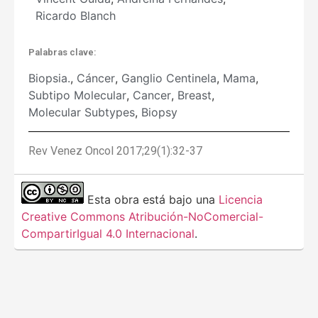
Ricardo Blanch
Palabras clave:
Biopsia.
,
Cáncer
,
Ganglio Centinela
,
Mama
,
Subtipo Molecular
,
Cancer
,
Breast
,
Molecular Subtypes
,
Biopsy
Rev Venez Oncol 2017;29(1):32-37
Esta obra está bajo una
Licencia
Creative Commons Atribución-NoComercial-
CompartirIgual 4.0 Internacional
.