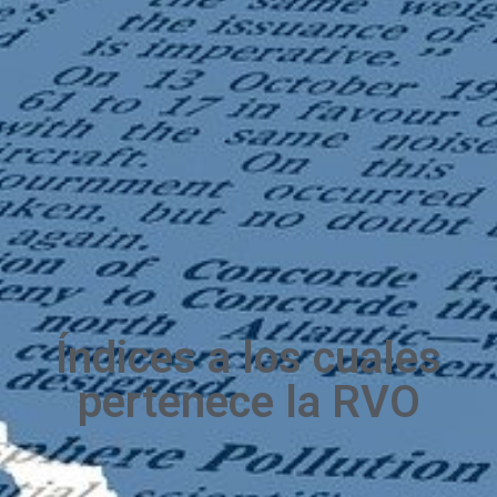
Índices a los cuales
pertenece la RVO