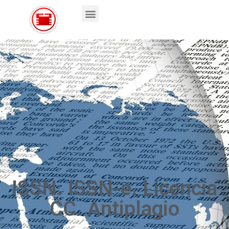
ISSN. ISSN-e. Licencia
CC. Antiplagio