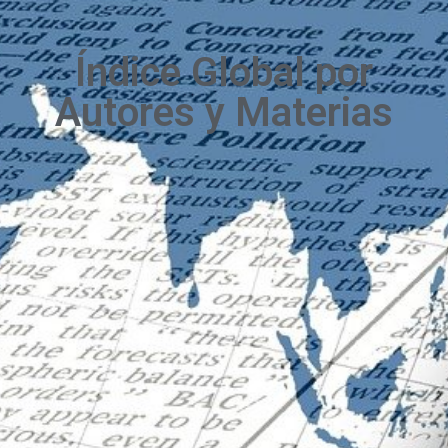
Índice Global por
Autores y Materias