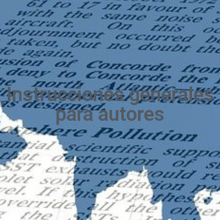
Instrucciones generales
para autores