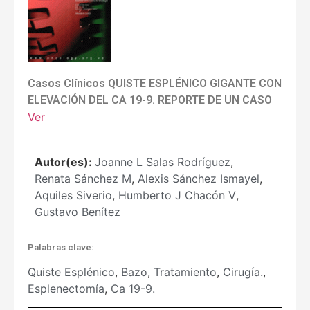
Casos Clínicos QUISTE ESPLÉNICO GIGANTE CON
ELEVACIÓN DEL CA 19-9. REPORTE DE UN CASO
Ver
Autor(es):
Joanne L Salas Rodríguez
,
Renata Sánchez M
,
Alexis Sánchez Ismayel
,
Aquiles Siverio
,
Humberto J Chacón V
,
Gustavo Benítez
Palabras clave:
Quiste Esplénico
,
Bazo
,
Tratamiento
,
Cirugía.
,
Esplenectomía
,
Ca 19-9.