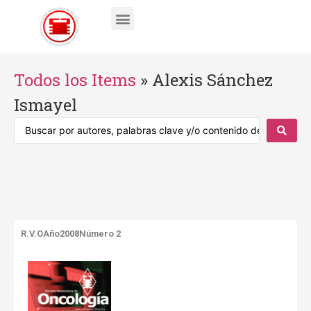
Todos los Items
»
Alexis Sánchez
Ismayel
R.V.O
Año2008
Número 2