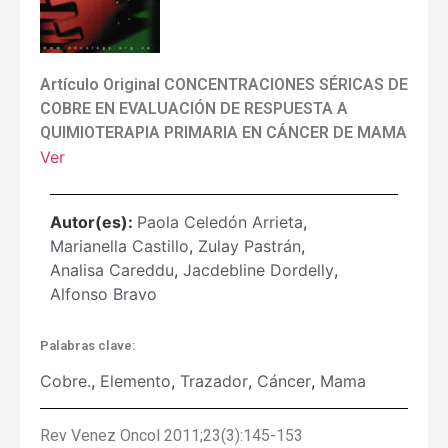
Artículo Original CONCENTRACIONES SÉRICAS DE
COBRE EN EVALUACIÓN DE RESPUESTA A
QUIMIOTERAPIA PRIMARIA EN CÁNCER DE MAMA
Ver
Autor(es):
Paola Celedón Arrieta
,
Marianella Castillo
,
Zulay Pastrán
,
Analisa Careddu
,
Jacdebline Dordelly
,
Alfonso Bravo
Palabras clave:
Cobre.
,
Elemento
,
Trazador
,
Cáncer
,
Mama
Rev Venez Oncol 2011;23(3):145-153