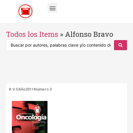
Todos los Items
»
Alfonso Bravo
R.V.O
Año2011
Número 3