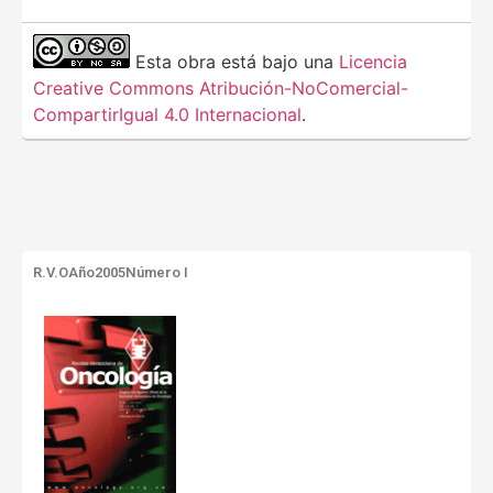
Esta obra está bajo una
Licencia
Creative Commons Atribución-NoComercial-
CompartirIgual 4.0 Internacional
.
R.V.O
Año2005
Número I