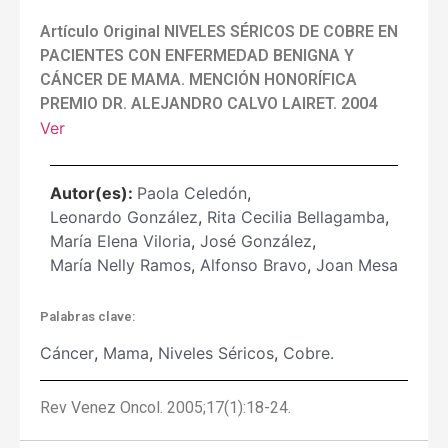
Artículo Original NIVELES SÉRICOS DE COBRE EN
PACIENTES CON ENFERMEDAD BENIGNA Y
CÁNCER DE MAMA. MENCIÓN HONORÍFICA
PREMIO DR. ALEJANDRO CALVO LAIRET. 2004
Ver
Autor(es):
Paola Celedón
,
Leonardo González
,
Rita Cecilia Bellagamba
,
María Elena Viloria
,
José González
,
María Nelly Ramos
,
Alfonso Bravo
,
Joan Mesa
Palabras clave:
Cáncer
,
Mama
,
Niveles Séricos
,
Cobre.
Rev Venez Oncol. 2005;17(1):18-24.