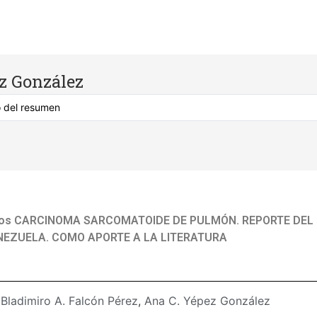
z González
icos CARCINOMA SARCOMATOIDE DE PULMÓN. REPORTE DEL
NEZUELA. COMO APORTE A LA LITERATURA
:
Bladimiro A. Falcón Pérez
,
Ana C. Yépez González