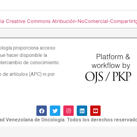
cia Creative Commons Atribución-NoComercial-CompartirIgu
logía proporciona acceso
que hacer disponible la
intercambio de conocimiento.
de artículos (APC) ni por
ad Venezolana de Oncología. Todos los derechos reservado