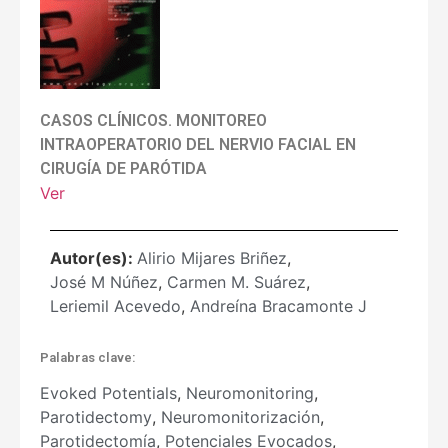
CASOS CLÍNICOS. MONITOREO
INTRAOPERATORIO DEL NERVIO FACIAL EN
CIRUGÍA DE PARÓTIDA
Ver
Autor(es):
Alirio Mijares Briñez
,
José M Núñez
,
Carmen M. Suárez
,
Leriemil Acevedo
,
Andreína Bracamonte J
Palabras clave:
Evoked Potentials
,
Neuromonitoring
,
Parotidectomy
,
Neuromonitorización
,
Parotidectomía
,
Potenciales Evocados
,