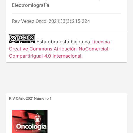
Electromiografía
Rev Venez Oncol 2021;33(3):215-224
Esta obra está bajo una
Licencia
Creative Commons Atribución-NoComercial-
CompartirIgual 4.0 Internacional
.
R.V.O
Año2021
Número 1