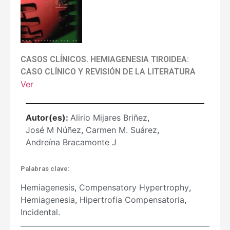
CASOS CLÍNICOS. HEMIAGENESIA TIROIDEA:
CASO CLÍNICO Y REVISIÓN DE LA LITERATURA
Ver
Autor(es):
Alirio Mijares Briñez
,
José M Núñez
,
Carmen M. Suárez
,
Andreína Bracamonte J
Palabras clave:
Hemiagenesis
,
Compensatory Hypertrophy
,
Hemiagenesia
,
Hipertrofia Compensatoria
,
Incidental.