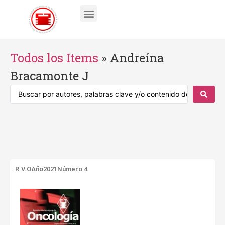
Todos los Items
»
Andreína
Bracamonte J
R.V.O
Año2021
Número 4