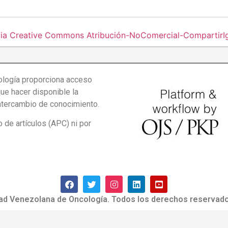
cia Creative Commons Atribución-NoComercial-CompartirIgu
logía proporciona acceso
que hacer disponible la
intercambio de conocimiento.
de artículos (APC) ni por
ad Venezolana de Oncología. Todos los derechos reservado