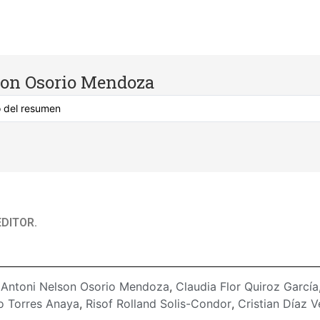
son Osorio Mendoza
DITOR.
:
Antoni Nelson Osorio Mendoza
,
Claudia Flor Quiroz García
o Torres Anaya
,
Risof Rolland Solis-Condor
,
Cristian Díaz V