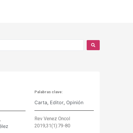
Palabras clave:
Carta
,
Editor
,
Opinión
Rev Venez Oncol
,
2019;31(1):79-80
élez