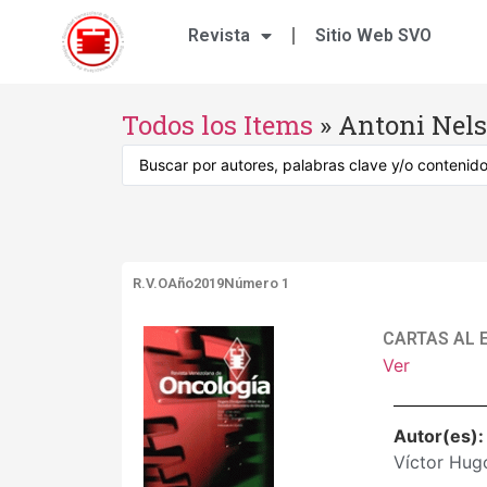
Revista
Sitio Web SVO
Todos los Items
»
Antoni Nel
R.V.O
Año2019
Número 1
CARTAS AL E
Ver
Autor(es)
Víctor Hug