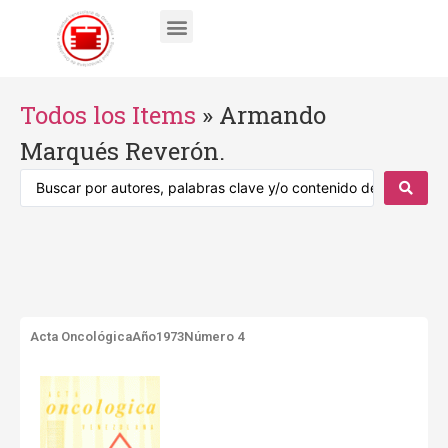
Todos los Items
»
Armando
Marqués Reverón.
Acta Oncológica
Año1973
Número 4