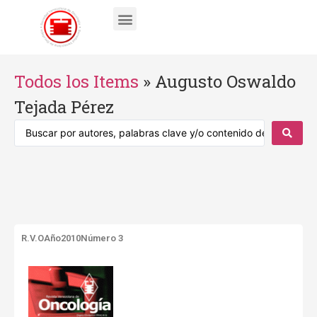
Todos los Items
»
Augusto Oswaldo
Tejada Pérez
R.V.O
Año2010
Número 3