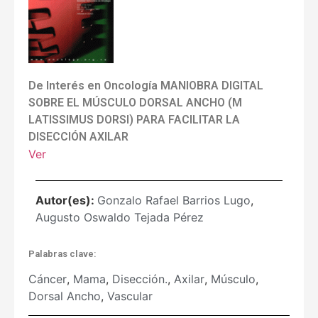
De Interés en Oncología MANIOBRA DIGITAL
SOBRE EL MÚSCULO DORSAL ANCHO (M
LATISSIMUS DORSI) PARA FACILITAR LA
DISECCIÓN AXILAR
Ver
Autor(es):
Gonzalo Rafael Barrios Lugo
,
Augusto Oswaldo Tejada Pérez
Palabras clave:
Cáncer
,
Mama
,
Disección.
,
Axilar
,
Músculo
,
Dorsal Ancho
,
Vascular