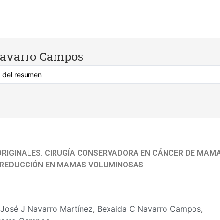
Navarro Campos
ORIGINALES. CIRUGÍA CONSERVADORA EN CÁNCER DE MAM
 REDUCCIÓN EN MAMAS VOLUMINOSAS
:
José J Navarro Martínez
,
Bexaida C Navarro Campos
,