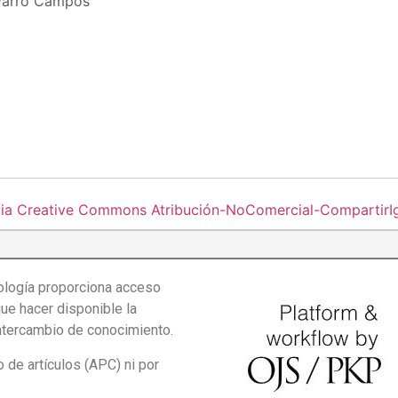
avarro Campos
cia Creative Commons Atribución-NoComercial-CompartirIgu
logía proporciona acceso
que hacer disponible la
intercambio de conocimiento.
de artículos (APC) ni por