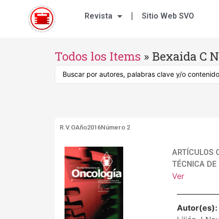
Revista
Sitio Web SVO
Todos los Items
»
Bexaida C 
R.V.O
Año2016
Número 2
ARTÍCULOS 
TÉCNICA DE
Ver
Autor(es)