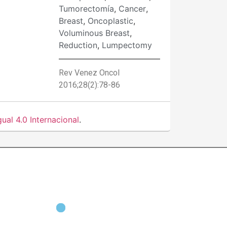
Tumorectomía
,
Cancer
,
Breast
,
Oncoplastic
,
Voluminous Breast
,
Reduction
,
Lumpectomy
Rev Venez Oncol
2016;28(2):78-86
al 4.0 Internacional
.