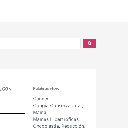
A CON
Palabras clave:
Cáncer
,
Cirugía Conservadora.
,
Mama
,
Mamas Hipertróficas
,
Oncoplastia
,
Reducción
,