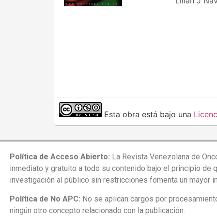
Lilián J N
Esta obra está bajo una
Licen
Política de Acceso Abierto:
La Revista Venezolana de Onco
inmediato y gratuito a todo su contenido bajo el principio de 
investigación al público sin restricciones fomenta un mayor 
Política de No APC:
No se aplican cargos por procesamiento 
ningún otro concepto relacionado con la publicación.