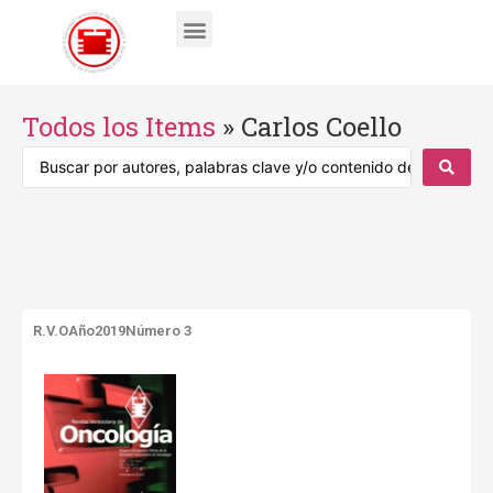
Todos los Items
»
Carlos Coello
R.V.O
Año2019
Número 3