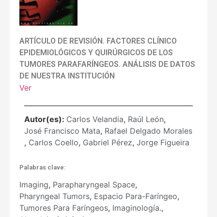
ARTÍCULO DE REVISIÓN. FACTORES CLÍNICO
EPIDEMIOLÓGICOS Y QUIRÚRGICOS DE LOS
TUMORES PARAFARÍNGEOS. ANÁLISIS DE DATOS
DE NUESTRA INSTITUCIÓN
Ver
Autor(es):
Carlos Velandia
,
Raúl León
,
José Francisco Mata
,
Rafael Delgado Morales
,
Carlos Coello
,
Gabriel Pérez
,
Jorge Figueira
Palabras clave:
Imaging
,
Parapharyngeal Space
,
Pharyngeal Tumors
,
Espacio Para-Faríngeo
,
Tumores Para Faríngeos
,
Imaginología.
,