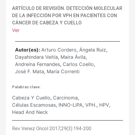
ARTÍCULO DE REVISIÓN. DETECCIÓN MOLECULAR
DE LA INFECCIÓN POR VPH EN PACIENTES CON
CÁNCER DE CABEZA Y CUELLO
Ver
Autor(es):
Arturo Cordero
,
Ángela Ruiz
,
Dayahindara Veitía
,
Maira Ávila
,
Andreína Fernandes
,
Carlos Coello
,
José F. Mata
,
María Correnti
Palabras clave:
Cabeza Y Cuello
,
Carcinoma
,
Células Escamosas
,
INNO-LiPA
,
VPH.
,
HPV
,
Head And Neck
Rev Venez Oncol 2017;29(3):194-200