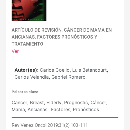
ARTÍCULO DE REVISIÓN. CÁNCER DE MAMA EN
ANCIANAS. FACTORES PRONÓSTICOS Y
TRATAMIENTO
Ver
Autor(es):
Carlos Coello
,
Luis Betancourt
,
Carlos Velandia
,
Gabriel Romero
Palabras clave:
Cancer
,
Breast
,
Elderly
,
Prognostic
,
Cáncer
,
Mama
,
Ancianas.
,
Factores
,
Pronósticos
Rev Venez Oncol 2019;31(2):103-111