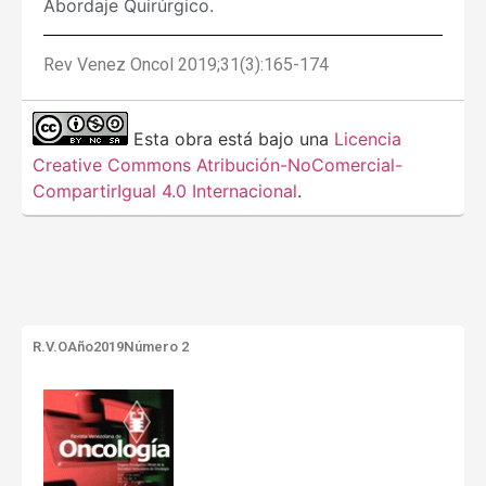
Abordaje Quirúrgico.
Rev Venez Oncol 2019;31(3):165-174
Esta obra está bajo una
Licencia
Creative Commons Atribución-NoComercial-
CompartirIgual 4.0 Internacional
.
R.V.O
Año2019
Número 2