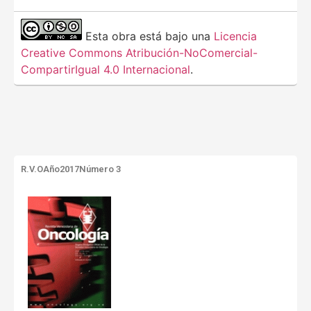
Esta obra está bajo una
Licencia
Creative Commons Atribución-NoComercial-
CompartirIgual 4.0 Internacional
.
R.V.O
Año2017
Número 3