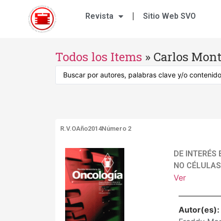
Revista
Sitio Web SVO
Todos los Items
»
Carlos Mont
R.V.O
Año2014
Número 2
DE INTERÉS
NO CÉLULAS
Ver
Autor(es)