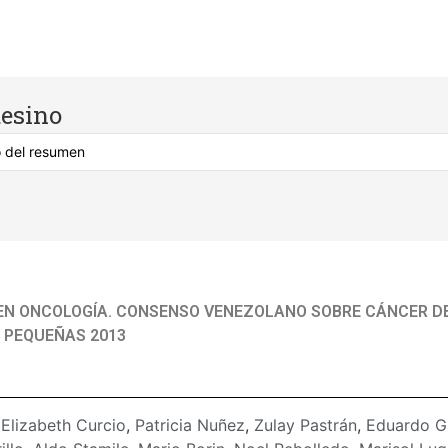
esino
 EN ONCOLOGÍA. CONSENSO VENEZOLANO SOBRE CÁNCER 
 PEQUEÑAS 2013
:
Elizabeth Curcio
,
Patricia Nuñez
,
Zulay Pastrán
,
Eduardo G