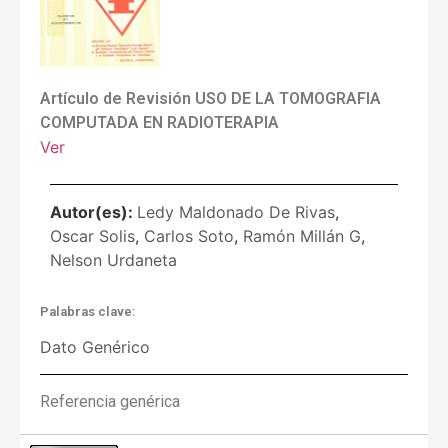
Artículo de Revisión USO DE LA TOMOGRAFIA
COMPUTADA EN RADIOTERAPIA
Ver
Autor(es):
Ledy Maldonado De Rivas
,
Oscar Solis
,
Carlos Soto
,
Ramón Millán G
,
Nelson Urdaneta
Palabras clave:
Dato Genérico
Referencia genérica