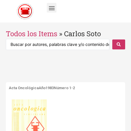
Todos los Items
»
Carlos Soto
Acta Oncológica
Año1983
Número 1-2