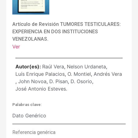
Artículo de Revisión TUMORES TESTICULARES:
EXPERIENCIA EN DOS INSTITUCIONES
VENEZOLANAS.
Ver
Autor(es):
Raúl Vera
,
Nelson Urdaneta
,
Luís Enrique Palacios
,
O. Montiel
,
Andrés Vera
,
John Novoa
,
D. Pisan
,
D. Osorio
,
José Antonio Esteves.
Palabras clave:
Dato Genérico
Referencia genérica