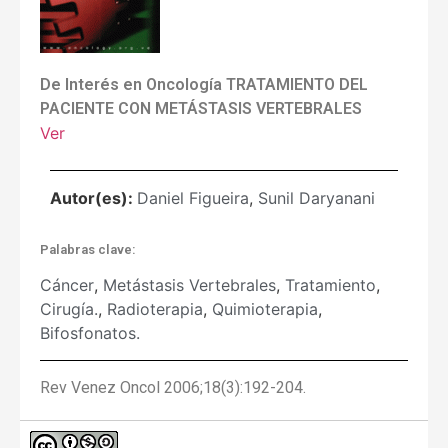
De Interés en Oncología TRATAMIENTO DEL
PACIENTE CON METÁSTASIS VERTEBRALES
Ver
Autor(es):
Daniel Figueira
,
Sunil Daryanani
Palabras clave:
Cáncer
,
Metástasis Vertebrales
,
Tratamiento
,
Cirugía.
,
Radioterapia
,
Quimioterapia
,
Bifosfonatos.
Rev Venez Oncol 2006;18(3):192-204.