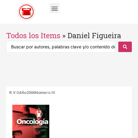
Todos los Items
»
Daniel Figueira
R.V.O
Año2006
Número III