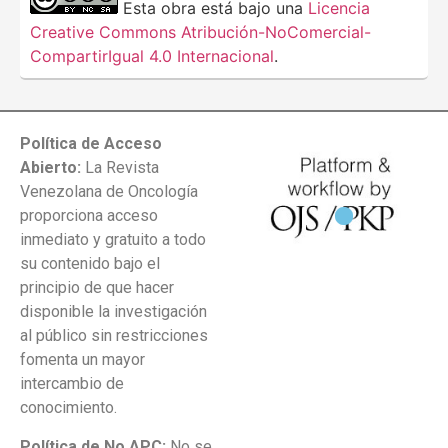
Esta obra está bajo una
Licencia
Creative Commons Atribución-NoComercial-
CompartirIgual 4.0 Internacional
.
Política de Acceso
Abierto:
La Revista
Venezolana de Oncología
proporciona acceso
inmediato y gratuito a todo
su contenido bajo el
principio de que hacer
disponible la investigación
al público sin restricciones
fomenta un mayor
intercambio de
conocimiento.
Política de No APC:
No se