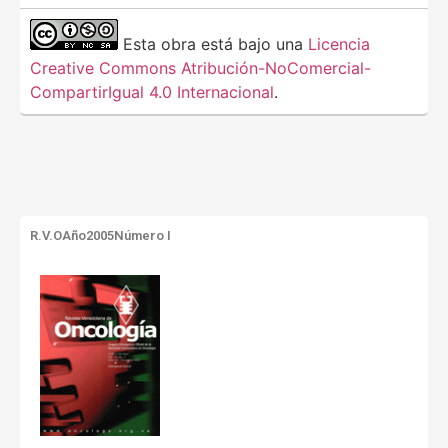
Esta obra está bajo una
Licencia
Creative Commons Atribución-NoComercial-
CompartirIgual 4.0 Internacional
.
R.V.O
Año2005
Número I