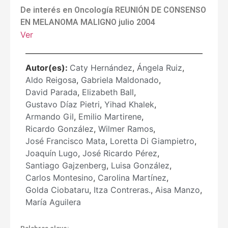
De interés en Oncología REUNIÓN DE CONSENSO
EN MELANOMA MALIGNO julio 2004
Ver
Autor(es):
Caty Hernández
,
Ángela Ruiz
,
Aldo Reigosa
,
Gabriela Maldonado
,
David Parada
,
Elizabeth Ball
,
Gustavo Díaz Pietri
,
Yihad Khalek
,
Armando Gil
,
Emilio Martirene
,
Ricardo González
,
Wilmer Ramos
,
José Francisco Mata
,
Loretta Di Giampietro
,
Joaquín Lugo
,
José Ricardo Pérez
,
Santiago Gajzenberg
,
Luisa González
,
Carlos Montesino
,
Carolina Martínez
,
Golda Ciobataru
,
Itza Contreras.
,
Aisa Manzo
,
María Aguilera