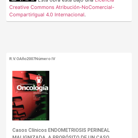
Creative Commons Atribución-NoComercial-
CompartirIgual 4.0 Internacional
.
R.V.O
Año2007
Número IV
Casos Clínicos ENDOMETRIOSIS PERINEAL
MALIGNIZADA. A PROPÓSITO DE UN CASO