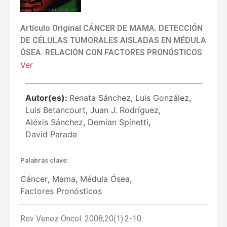
Artículo Original CÁNCER DE MAMA. DETECCIÓN
DE CÉLULAS TUMORALES AISLADAS EN MÉDULA
ÓSEA. RELACIÓN CON FACTORES PRONÓSTICOS
Ver
Autor(es):
Renata Sánchez
,
Luis González
,
Luis Betancourt
,
Juan J. Rodríguez
,
Aléxis Sánchez
,
Demian Spinetti
,
David Parada
Palabras clave:
Cáncer
,
Mama
,
Médula Ósea
,
Factores Pronósticos
Rev Venez Oncol. 2008;20(1):2-10.