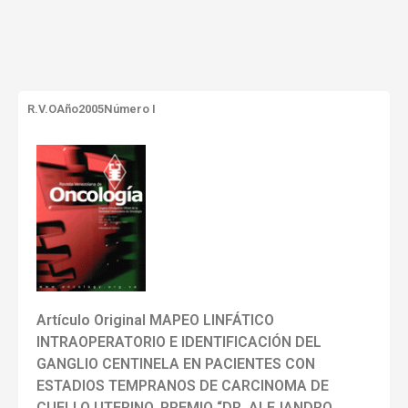
R.V.O
Año2005
Número I
Artículo Original MAPEO LINFÁTICO
INTRAOPERATORIO E IDENTIFICACIÓN DEL
GANGLIO CENTINELA EN PACIENTES CON
ESTADIOS TEMPRANOS DE CARCINOMA DE
CUELLO UTERINO. PREMIO “DR. ALEJANDRO