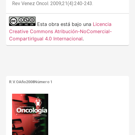
Rev Venez Oncol. 2009;21(4):240-243.
Esta obra está bajo una
Licencia
Creative Commons Atribución-NoComercial-
CompartirIgual 4.0 Internacional
.
R.V.O
Año2008
Número 1