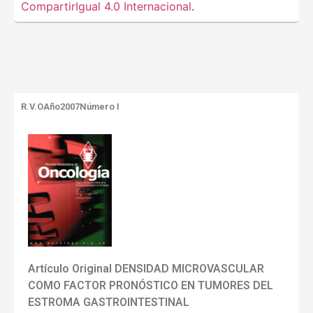
CompartirIgual 4.0 Internacional
.
R.V.O
Año2007
Número I
Artículo Original DENSIDAD MICROVASCULAR
COMO FACTOR PRONÓSTICO EN TUMORES DEL
ESTROMA GASTROINTESTINAL