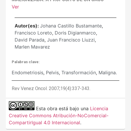
Ver
Autor(es):
Johana Castillo Bustamante
,
Francisco Loreto
,
Doris Digianmarco
,
David Parada
,
Juan Francisco Liuzzi
,
Marlen Mavarez
Palabras clave:
Endometriosis
,
Pelvis
,
Transformación
,
Maligna.
Rev Venez Oncol. 2007;19(4):337-343.
Esta obra está bajo una
Licencia
Creative Commons Atribución-NoComercial-
CompartirIgual 4.0 Internacional
.