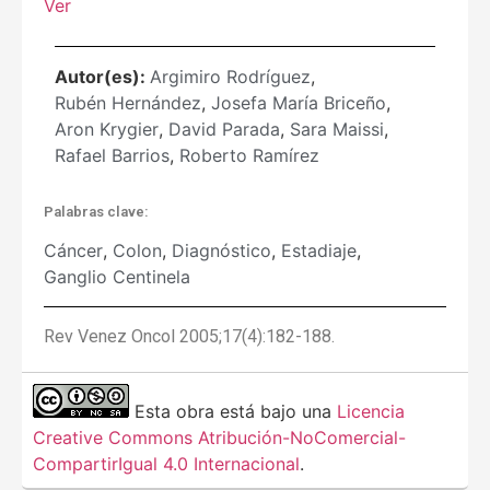
Ver
Autor(es):
Argimiro Rodríguez
,
Rubén Hernández
,
Josefa María Briceño
,
Aron Krygier
,
David Parada
,
Sara Maissi
,
Rafael Barrios
,
Roberto Ramírez
Palabras clave:
Cáncer
,
Colon
,
Diagnóstico
,
Estadiaje
,
Ganglio Centinela
Rev Venez Oncol 2005;17(4):182-188.
Esta obra está bajo una
Licencia
Creative Commons Atribución-NoComercial-
CompartirIgual 4.0 Internacional
.