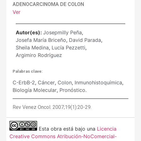
ADENOCARCINOMA DE COLON
Ver
Autor(es):
Josepmilly Peña
,
Josefa María Briceño
,
David Parada
,
Sheila Medina
,
Lucía Pezzetti
,
Argimiro Rodríguez
Palabras clave:
C-ErbB-2
,
Cáncer
,
Colon
,
Inmunohistoquímica
,
Biología Molecular
,
Pronóstico.
Rev Venez Oncol. 2007;19(1):20-29.
Esta obra está bajo una
Licencia
Creative Commons Atribución-NoComercial-