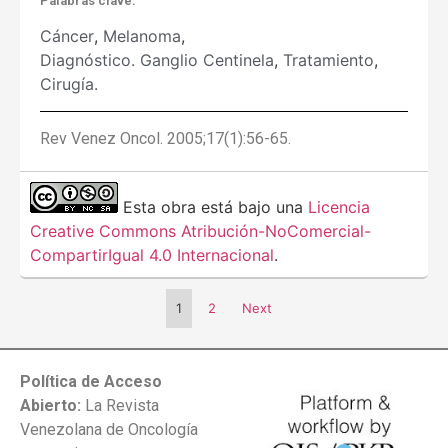
Palabras clave:
Cáncer
,
Melanoma
,
Diagnóstico. Ganglio Centinela
,
Tratamiento
,
Cirugía.
Rev Venez Oncol. 2005;17(1):56-65.
Esta obra está bajo una
Licencia
Creative Commons Atribución-NoComercial-
CompartirIgual 4.0 Internacional
.
1
2
Next
Política de Acceso
Abierto:
La Revista
Venezolana de Oncología