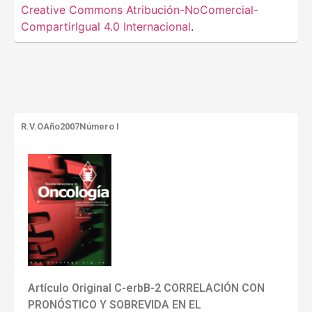
Creative Commons Atribución-NoComercial-
CompartirIgual 4.0 Internacional
.
R.V.O
Año2007
Número I
Artículo Original C-erbB-2 CORRELACIÓN CON
PRONÓSTICO Y SOBREVIDA EN EL