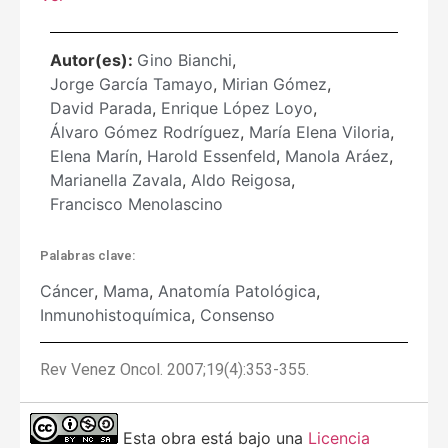
Autor(es):
Gino Bianchi
,
Jorge García Tamayo
,
Mirian Gómez
,
David Parada
,
Enrique López Loyo
,
Álvaro Gómez Rodríguez
,
María Elena Viloria
,
Elena Marín
,
Harold Essenfeld
,
Manola Aráez
,
Marianella Zavala
,
Aldo Reigosa
,
Francisco Menolascino
Palabras clave:
Cáncer
,
Mama
,
Anatomía Patológica
,
Inmunohistoquímica
,
Consenso
Rev Venez Oncol. 2007;19(4):353-355.
Esta obra está bajo una
Licencia