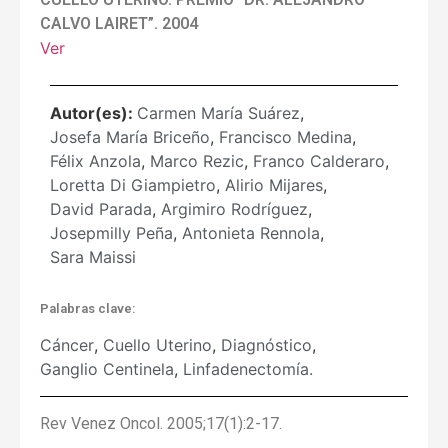
CALVO LAIRET”. 2004
Ver
Autor(es):
Carmen María Suárez
,
Josefa María Briceño
,
Francisco Medina
,
Félix Anzola
,
Marco Rezic
,
Franco Calderaro
,
Loretta Di Giampietro
,
Alirio Mijares
,
David Parada
,
Argimiro Rodríguez
,
Josepmilly Peña
,
Antonieta Rennola
,
Sara Maissi
Palabras clave:
Cáncer
,
Cuello Uterino
,
Diagnóstico
,
Ganglio Centinela
,
Linfadenectomía.
Rev Venez Oncol. 2005;17(1):2-17.