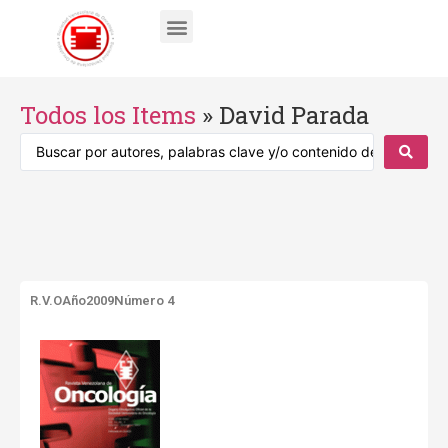
Todos los Items
»
David Parada
R.V.O
Año2009
Número 4