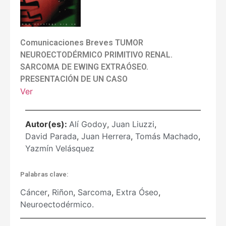
Comunicaciones Breves TUMOR
NEUROECTODÉRMICO PRIMITIVO RENAL.
SARCOMA DE EWING EXTRAÓSEO.
PRESENTACIÓN DE UN CASO
Ver
Autor(es):
Alí Godoy
,
Juan Liuzzi
,
David Parada
,
Juan Herrera
,
Tomás Machado
,
Yazmín Velásquez
Palabras clave:
Cáncer
,
Riñon
,
Sarcoma
,
Extra Óseo
,
Neuroectodérmico.