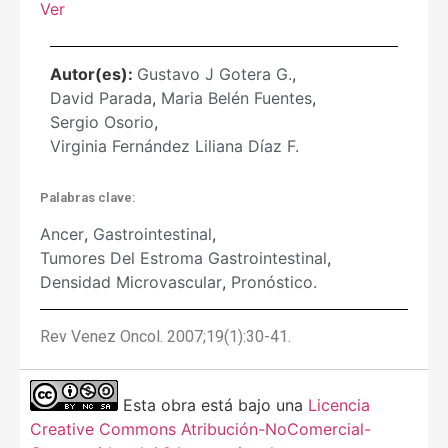
Ver
Autor(es):
Gustavo J Gotera G.
,
David Parada
,
Maria Belén Fuentes
,
Sergio Osorio
,
Virginia Fernández Liliana Díaz F.
Palabras clave:
Ancer
,
Gastrointestinal
,
Tumores Del Estroma Gastrointestinal
,
Densidad Microvascular
,
Pronóstico.
Rev Venez Oncol. 2007;19(1):30-41.
Esta obra está bajo una
Licencia
Creative Commons Atribución-NoComercial-