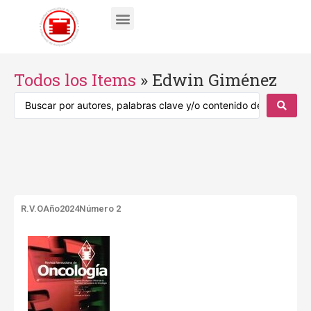
Todos los Items
»
Edwin Giménez
R.V.O
Año2024
Número 2