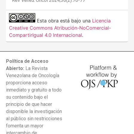
Rev Venez Oncol 2024;36(2):70-77
Esta obra está bajo una
Licencia
Creative Commons Atribución-NoComercial-
CompartirIgual 4.0 Internacional
.
Política de Acceso
Abierto:
La Revista
Venezolana de Oncología
proporciona acceso
inmediato y gratuito a todo
su contenido bajo el
principio de que hacer
disponible la investigación
al público sin restricciones
fomenta un mayor
intercambio de