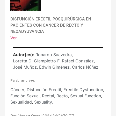
DISFUNCIÓN ERÉCTIL POSQUIRÚRGICA EN
PACIENTES CON CÁNCER DE RECTO Y
NEOADYUVANCIA
Ver
Autor(es):
Ronardo Saavedra
,
Loretta Di Giampietro F
,
Rafael González
,
José Muñoz
,
Edwin Giménez
,
Carlos Núñez
Palabras clave:
Cáncer
,
Disfunción Eréctil
,
Erectile Dysfunction
,
Función Sexual
,
Rectal
,
Recto
,
Sexual Function
,
Sexualidad
,
Sexuality.