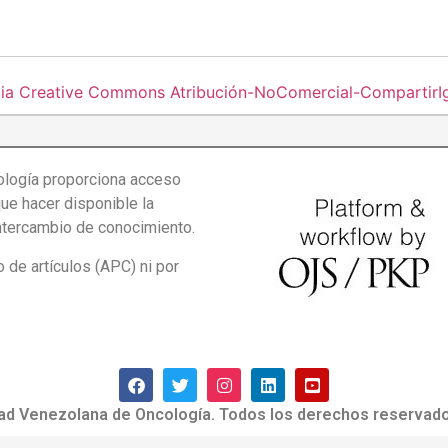
cia Creative Commons Atribución-NoComercial-CompartirIgu
logía proporciona acceso
que hacer disponible la
intercambio de conocimiento.
de artículos (APC) ni por
ad Venezolana de Oncología. Todos los derechos reservado