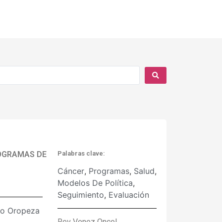
ROGRAMAS DE
Palabras clave:
Cáncer
,
Programas
,
Salud
,
Modelos De Política
,
Seguimiento
,
Evaluación
ro Oropeza
Rev Venez Oncol.