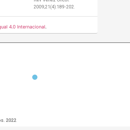
2009;21(4):189-202.
al 4.0 Internacional
.
s. 2022