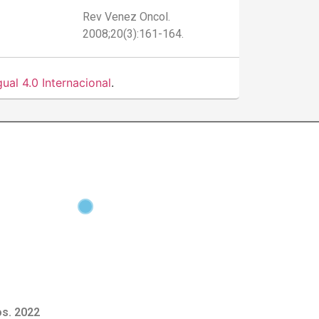
Rev Venez Oncol.
2008;20(3):161-164.
al 4.0 Internacional
.
s. 2022