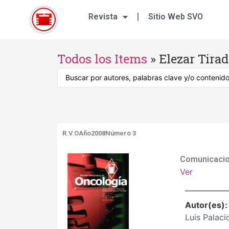
Revista
Sitio Web SVO
Todos los Items
»
Elezar Tirad
R.V.O
Año2008
Número 3
Comunicaci
Ver
Autor(es)
Luis Palaci