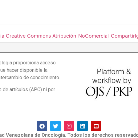
cia Creative Commons Atribución-NoComercial-CompartirIgu
logía proporciona acceso
que hacer disponible la
intercambio de conocimiento.
de artículos (APC) ni por
ad Venezolana de Oncología. Todos los derechos reservado