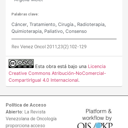
Palabras clave:
Cáncer
,
Tratamiento
,
Cirugía.
,
Radioterapia
,
Quimioterapia
,
Paliativo
,
Consenso
Rev Venez Oncol 2011;23(2):102-129
Esta obra está bajo una
Licencia
Creative Commons Atribución-NoComercial-
CompartirIgual 4.0 Internacional
.
Política de Acceso
Abierto:
La Revista
Venezolana de Oncología
proporciona acceso