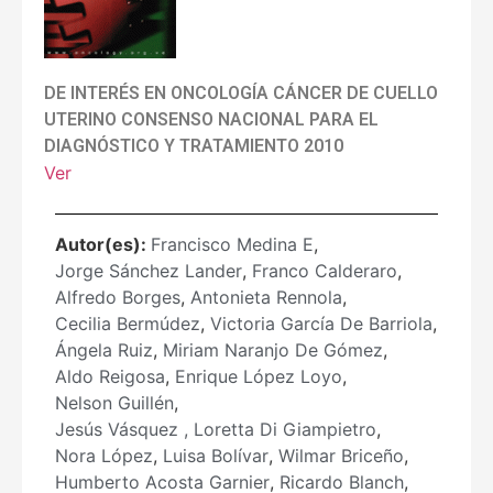
DE INTERÉS EN ONCOLOGÍA CÁNCER DE CUELLO
UTERINO CONSENSO NACIONAL PARA EL
DIAGNÓSTICO Y TRATAMIENTO 2010
Ver
Autor(es):
Francisco Medina E
,
Jorge Sánchez Lander
,
Franco Calderaro
,
Alfredo Borges
,
Antonieta Rennola
,
Cecilia Bermúdez
,
Victoria García De Barriola
,
Ángela Ruiz
,
Miriam Naranjo De Gómez
,
Aldo Reigosa
,
Enrique López Loyo
,
Nelson Guillén
,
Jesús Vásquez , Loretta Di Giampietro
,
Nora López
,
Luisa Bolívar
,
Wilmar Briceño
,
Humberto Acosta Garnier
,
Ricardo Blanch
,