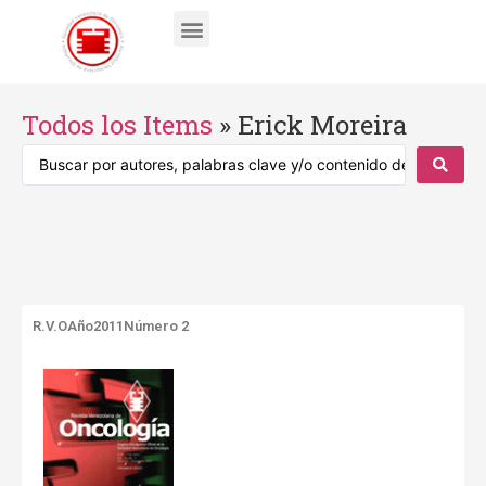
Todos los Items
»
Erick Moreira
R.V.O
Año2011
Número 2