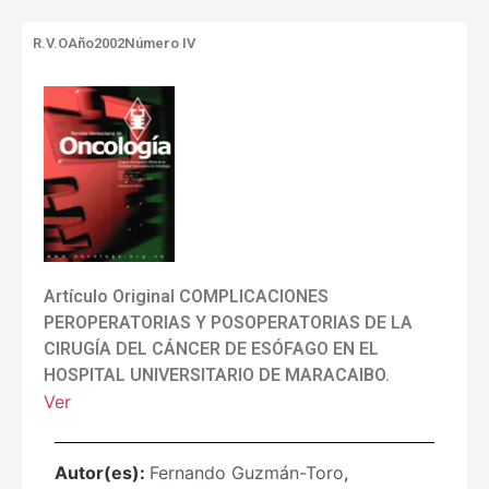
R.V.O
Año2002
Número IV
Artículo Original COMPLICACIONES
PEROPERATORIAS Y POSOPERATORIAS DE LA
CIRUGÍA DEL CÁNCER DE ESÓFAGO EN EL
HOSPITAL UNIVERSITARIO DE MARACAIBO.
Ver
Autor(es):
Fernando Guzmán-Toro
,