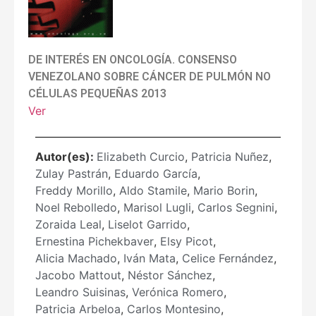
DE INTERÉS EN ONCOLOGÍA. CONSENSO
VENEZOLANO SOBRE CÁNCER DE PULMÓN NO
CÉLULAS PEQUEÑAS 2013
Ver
Autor(es):
Elizabeth Curcio
,
Patricia Nuñez
,
Zulay Pastrán
,
Eduardo García
,
Freddy Morillo
,
Aldo Stamile
,
Mario Borin
,
Noel Rebolledo
,
Marisol Lugli
,
Carlos Segnini
,
Zoraida Leal
,
Liselot Garrido
,
Ernestina Pichekbaver
,
Elsy Picot
,
Alicia Machado
,
Iván Mata
,
Celice Fernández
,
Jacobo Mattout
,
Néstor Sánchez
,
Leandro Suisinas
,
Verónica Romero
,
Patricia Arbeloa
,
Carlos Montesino
,