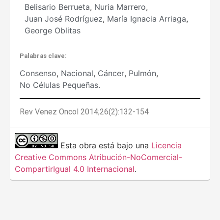
Belisario Berrueta
,
Nuria Marrero
,
Juan José Rodríguez
,
María Ignacia Arriaga
,
George Oblitas
Palabras clave:
Consenso
,
Nacional
,
Cáncer
,
Pulmón
,
No Células Pequeñas.
Rev Venez Oncol 2014;26(2):132-154
Esta obra está bajo una
Licencia
Creative Commons Atribución-NoComercial-
CompartirIgual 4.0 Internacional
.