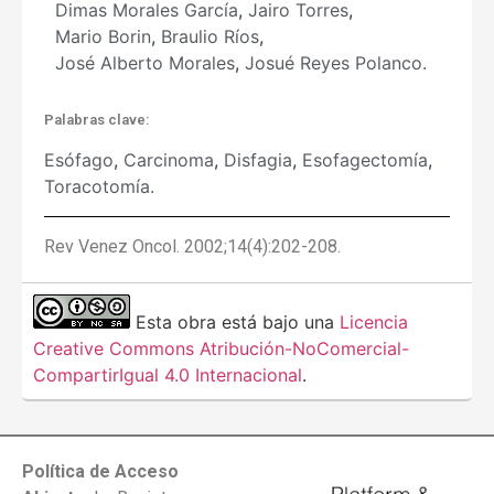
Dimas Morales García
,
Jairo Torres
,
Mario Borin
,
Braulio Ríos
,
José Alberto Morales
,
Josué Reyes Polanco.
Palabras clave:
Esófago
,
Carcinoma
,
Disfagia
,
Esofagectomía
,
Toracotomía.
Rev Venez Oncol. 2002;14(4):202-208.
Esta obra está bajo una
Licencia
Creative Commons Atribución-NoComercial-
CompartirIgual 4.0 Internacional
.
Política de Acceso