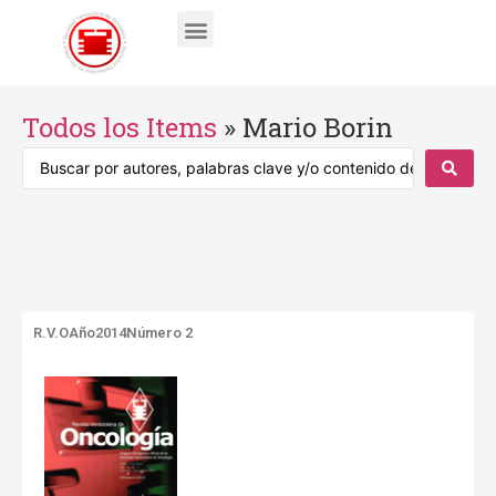
Todos los Items
»
Mario Borin
R.V.O
Año2014
Número 2