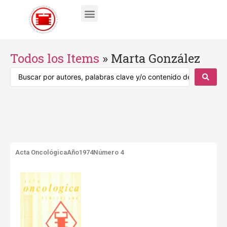
Todos los Items
»
Marta González
Acta Oncológica
Año1974
Número 4