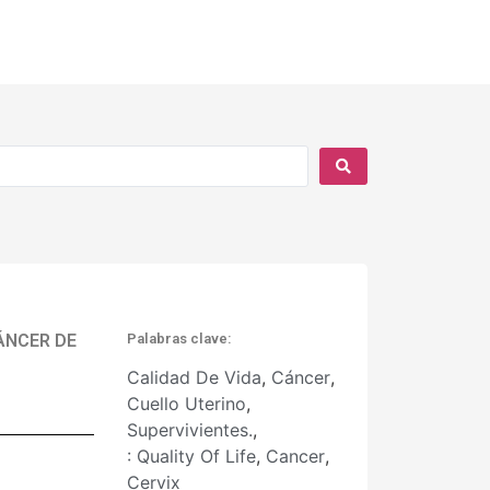
CÁNCER DE
Palabras clave:
Calidad De Vida
,
Cáncer
,
Cuello Uterino
,
Supervivientes.
,
: Quality Of Life
,
Cancer
,
Cervix