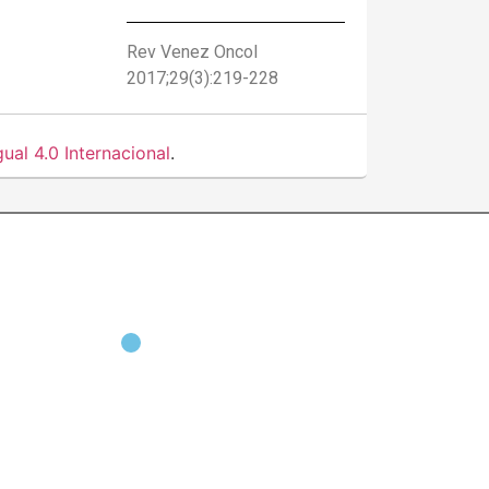
Rev Venez Oncol
2017;29(3):219-228
al 4.0 Internacional
.