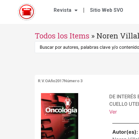
Revista
Sitio Web SVO
Todos los Items
»
Noren Villal
R.V.O
Año2017
Número 3
DE INTERÉS 
CUELLO UTE
Ver
Autor(es)