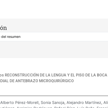
cón
cos RECONSTRUCCIÓN DE LA LENGUA Y EL PISO DE LA BOCA
DIAL DE ANTEBRAZO MICROQUIRÚRGICO
:
Alberto Pérez-Morell
,
Sonia Sanoja
,
Alejandro Martínez
,
Al