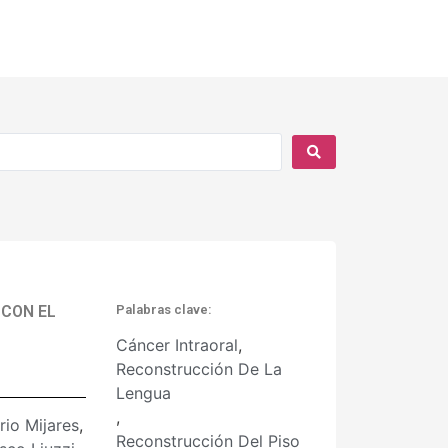
 CON EL
Palabras clave:
Cáncer Intraoral
,
Reconstrucción De La
Lengua
,
irio Mijares
,
Reconstrucción Del Piso