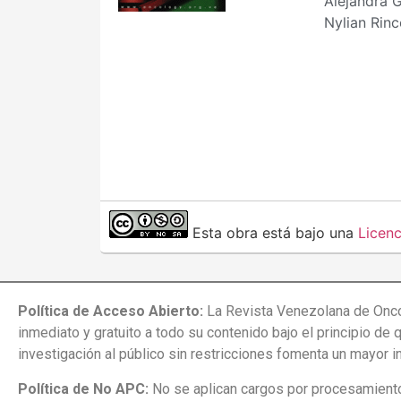
Alejandra G
Nylian Rin
Esta obra está bajo una
Licen
Política de Acceso Abierto:
La Revista Venezolana de Onco
inmediato y gratuito a todo su contenido bajo el principio de 
investigación al público sin restricciones fomenta un mayor 
Política de No APC:
No se aplican cargos por procesamiento 