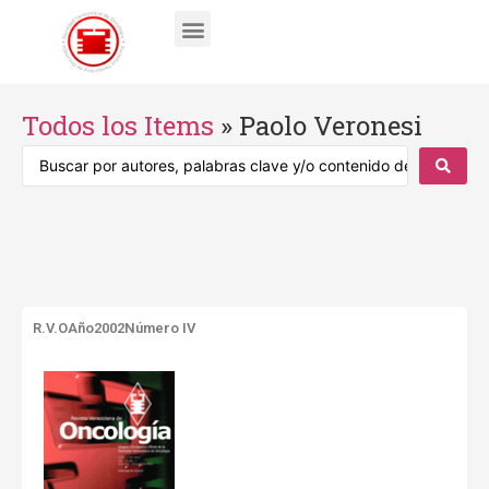
Todos los Items
»
Paolo Veronesi
R.V.O
Año2002
Número IV