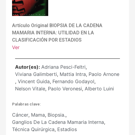
Artículo Original BIOPSIA DE LA CADENA
MAMARIA INTERNA: UTILIDAD EN LA
CLASIFICACIÓN POR ESTADIOS
Ver
Autor(es):
Adriana Pesci-Feltri
,
Viviana Galimberti
,
Mattia Intra
,
Paolo Arnone
,
Vincent Guida
,
Fernando Godayol
,
Nelson Vitale
,
Paolo Veronesi
,
Alberto Luini
Palabras clave:
Cáncer
,
Mama
,
Biopsia.
,
Ganglios De La Cadena Mamaria Interna
,
Técnica Quirúrgica
,
Estadios