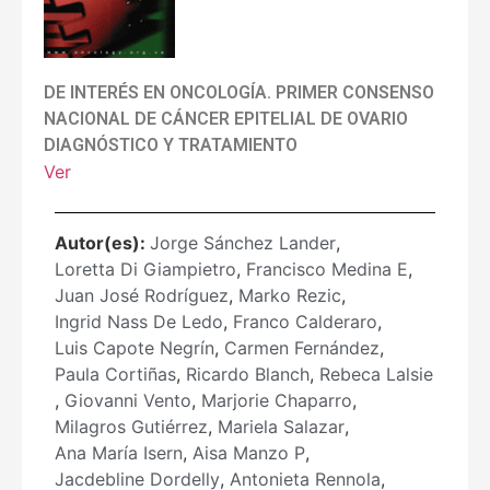
DE INTERÉS EN ONCOLOGÍA. PRIMER CONSENSO
NACIONAL DE CÁNCER EPITELIAL DE OVARIO
DIAGNÓSTICO Y TRATAMIENTO
Ver
Autor(es):
Jorge Sánchez Lander
,
Loretta Di Giampietro
,
Francisco Medina E
,
Juan José Rodríguez
,
Marko Rezic
,
Ingrid Nass De Ledo
,
Franco Calderaro
,
Luis Capote Negrín
,
Carmen Fernández
,
Paula Cortiñas
,
Ricardo Blanch
,
Rebeca Lalsie
,
Giovanni Vento
,
Marjorie Chaparro
,
Milagros Gutiérrez
,
Mariela Salazar
,
Ana María Isern
,
Aisa Manzo P
,
Jacdebline Dordelly
,
Antonieta Rennola
,