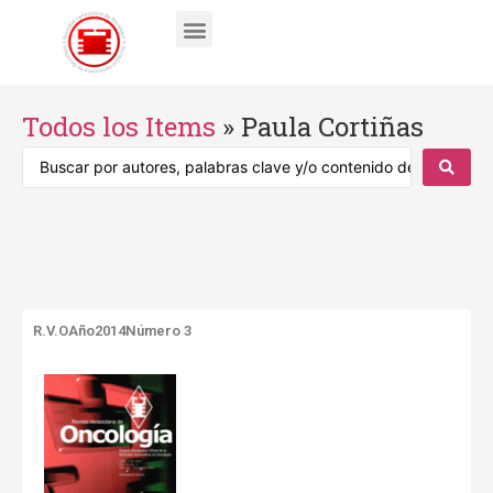
Todos los Items
»
Paula Cortiñas
R.V.O
Año2014
Número 3