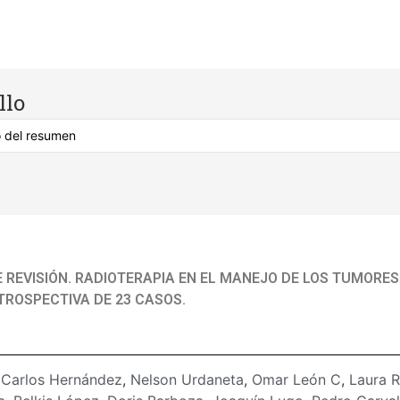
llo
E REVISIÓN. RADIOTERAPIA EN EL MANEJO DE LOS TUMORES
TROSPECTIVA DE 23 CASOS.
:
Carlos Hernández
,
Nelson Urdaneta
,
Omar León C
,
Laura 