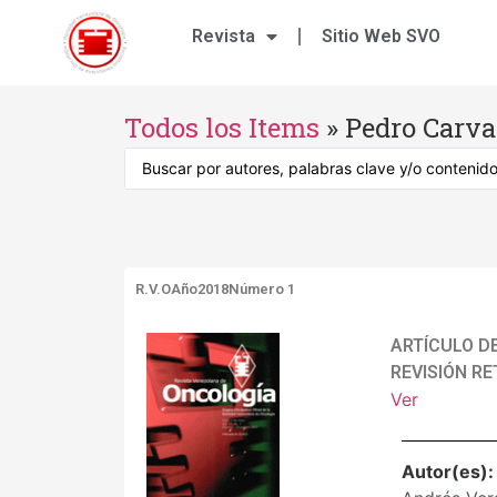
Revista
Sitio Web SVO
Todos los Items
»
Pedro Carva
R.V.O
Año2018
Número 1
ARTÍCULO D
REVISIÓN RE
Ver
Autor(es)