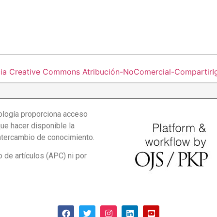
cia Creative Commons Atribución-NoComercial-CompartirIgu
logía proporciona acceso
que hacer disponible la
intercambio de conocimiento.
de artículos (APC) ni por