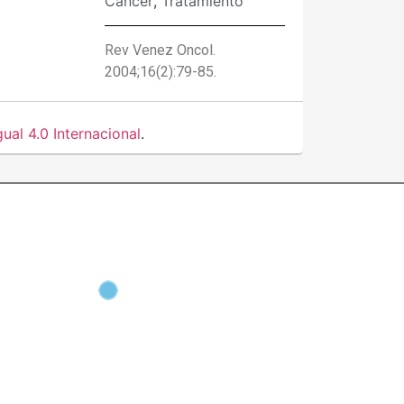
Cáncer
,
Tratamiento
Rev Venez Oncol.
2004;16(2):79-85.
al 4.0 Internacional
.