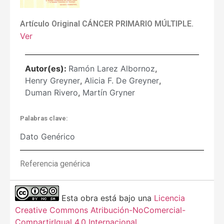
Artículo Original CÁNCER PRIMARIO MÚLTIPLE.
Ver
Autor(es):
Ramón Larez Albornoz
,
Henry Greyner
,
Alicia F. De Greyner
,
Duman Rivero
,
Martín Gryner
Palabras clave:
Dato Genérico
Referencia genérica
Esta obra está bajo una
Licencia
Creative Commons Atribución-NoComercial-
CompartirIgual 4.0 Internacional
.