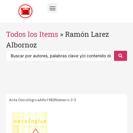
Todos los Items
»
Ramón Larez
Albornoz
Acta Oncológica
Año1982
Número 2-3