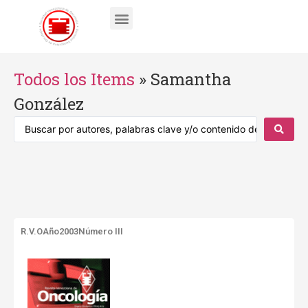
Todos los Items
»
Samantha
González
R.V.O
Año2003
Número III