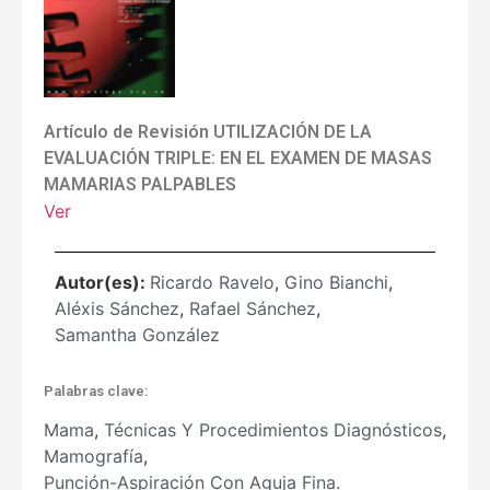
Artículo de Revisión UTILIZACIÓN DE LA
EVALUACIÓN TRIPLE: EN EL EXAMEN DE MASAS
MAMARIAS PALPABLES
Ver
Autor(es):
Ricardo Ravelo
,
Gino Bianchi
,
Aléxis Sánchez
,
Rafael Sánchez
,
Samantha González
Palabras clave:
Mama
,
Técnicas Y Procedimientos Diagnósticos
,
Mamografía
,
Punción-Aspiración Con Aguja Fina.