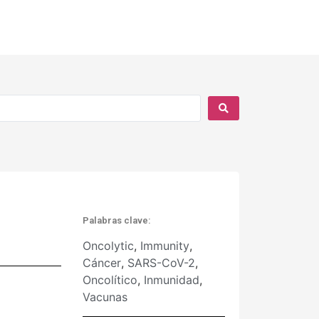
Palabras clave:
Oncolytic
,
Immunity
,
Cáncer
,
SARS-CoV-2
,
Oncolítico
,
Inmunidad
,
Vacunas