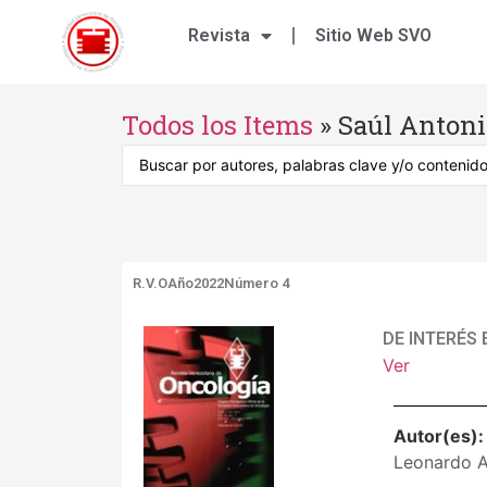
Revista
Sitio Web SVO
Todos los Items
»
Saúl Antoni
R.V.O
Año2022
Número 4
DE INTERÉS 
Ver
Autor(es)
Leonardo A