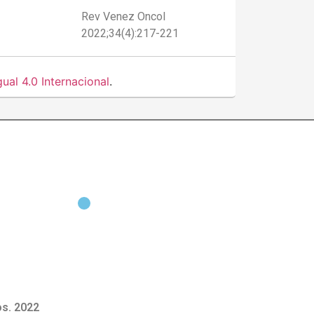
Rev Venez Oncol
2022;34(4):217-221
al 4.0 Internacional
.
s. 2022