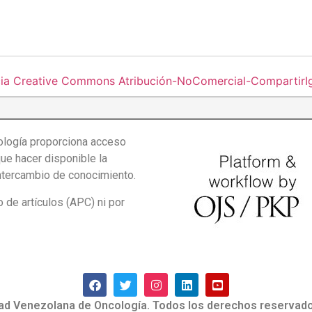
cia Creative Commons Atribución-NoComercial-CompartirIgu
logía proporciona acceso
que hacer disponible la
intercambio de conocimiento.
de artículos (APC) ni por
ad Venezolana de Oncología. Todos los derechos reservado