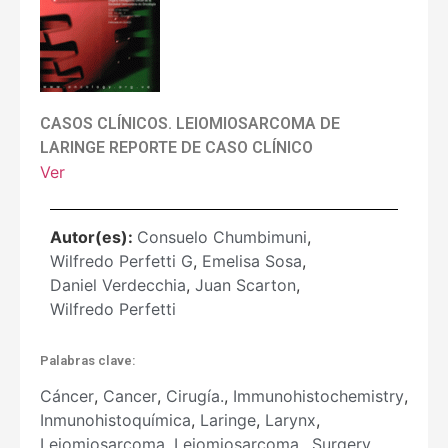
CASOS CLÍNICOS. LEIOMIOSARCOMA DE
LARINGE REPORTE DE CASO CLÍNICO
Ver
Autor(es):
Consuelo Chumbimuni
,
Wilfredo Perfetti G
,
Emelisa Sosa
,
Daniel Verdecchia
,
Juan Scarton
,
Wilfredo Perfetti
Palabras clave:
Cáncer
,
Cancer
,
Cirugía.
,
Immunohistochemistry
,
Inmunohistoquímica
,
Laringe
,
Larynx
,
Leiomiosarcoma
,
Leiomiosarcoma.
,
Surgery