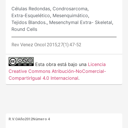
Células Redondas
,
Condrosarcoma
,
Extra-Esquelético
,
Mesenquimático
,
Tejidos Blandos.
,
Mesenchymal Extra- Skeletal
,
Round Cells
Rev Venez Oncol 2015;27(1):47-52
Esta obra está bajo una
Licencia
Creative Commons Atribución-NoComercial-
CompartirIgual 4.0 Internacional
.
R.V.O
Año2012
Número 4