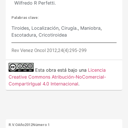
Wilfredo R Perfetti.
Palabras clave:
Tiroides
,
Localización
,
Cirugía.
,
Maniobra
,
Escotadura
,
Cricotiroidea
Rev Venez Oncol 2012;24(4):295-299
Esta obra está bajo una
Licencia
Creative Commons Atribución-NoComercial-
CompartirIgual 4.0 Internacional
.
R.V.O
Año2012
Número 1