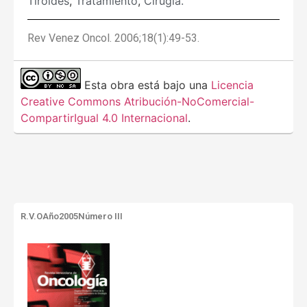
Tiroides
,
Tratamiento
,
Cirugía.
Rev Venez Oncol. 2006;18(1):49-53.
Esta obra está bajo una
Licencia
Creative Commons Atribución-NoComercial-
CompartirIgual 4.0 Internacional
.
R.V.O
Año2005
Número III