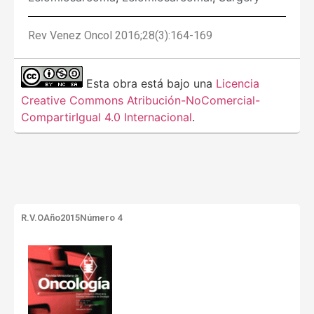
Rev Venez Oncol 2016;28(3):164-169
Esta obra está bajo una
Licencia
Creative Commons Atribución-NoComercial-
CompartirIgual 4.0 Internacional
.
R.V.O
Año2015
Número 4