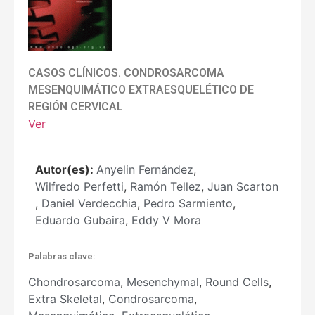
CASOS CLÍNICOS. CONDROSARCOMA
MESENQUIMÁTICO EXTRAESQUELÉTICO DE
REGIÓN CERVICAL
Ver
Autor(es):
Anyelin Fernández
,
Wilfredo Perfetti
,
Ramón Tellez
,
Juan Scarton
,
Daniel Verdecchia
,
Pedro Sarmiento
,
Eduardo Gubaira
,
Eddy V Mora
Palabras clave:
Chondrosarcoma
,
Mesenchymal
,
Round Cells
,
Extra Skeletal
,
Condrosarcoma
,