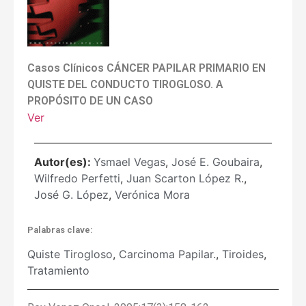
Casos Clínicos CÁNCER PAPILAR PRIMARIO EN
QUISTE DEL CONDUCTO TIROGLOSO. A
PROPÓSITO DE UN CASO
Ver
Autor(es):
Ysmael Vegas
,
José E. Goubaira
,
Wilfredo Perfetti
,
Juan Scarton López R.
,
José G. López
,
Verónica Mora
Palabras clave:
Quiste Tirogloso
,
Carcinoma Papilar.
,
Tiroides
,
Tratamiento