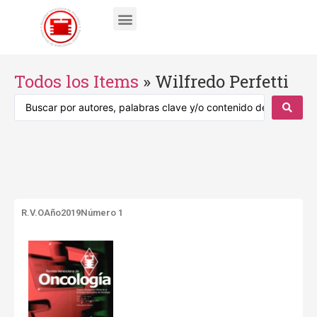
Todos los Items
»
Wilfredo Perfetti
R.V.O
Año2019
Número 1