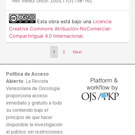
Rev Venez Oncol. 2005;17(3):158-162.
Esta obra está bajo una
Licencia
Creative Commons Atribución-NoComercial-
CompartirIgual 4.0 Internacional
.
1
2
Next
Política de Acceso
Abierto:
La Revista
Venezolana de Oncología
proporciona acceso
inmediato y gratuito a todo
su contenido bajo el
principio de que hacer
disponible la investigación
al público sin restricciones