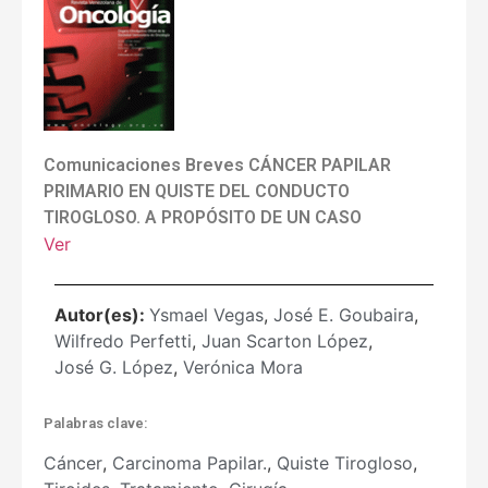
Comunicaciones Breves CÁNCER PAPILAR
PRIMARIO EN QUISTE DEL CONDUCTO
TIROGLOSO. A PROPÓSITO DE UN CASO
Ver
Autor(es):
Ysmael Vegas
,
José E. Goubaira
,
Wilfredo Perfetti
,
Juan Scarton López
,
José G. López
,
Verónica Mora
Palabras clave:
Cáncer
,
Carcinoma Papilar.
,
Quiste Tirogloso
,