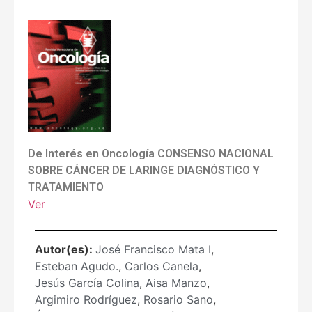
De Interés en Oncología CONSENSO NACIONAL
SOBRE CÁNCER DE LARINGE DIAGNÓSTICO Y
TRATAMIENTO
Ver
Autor(es):
José Francisco Mata I
,
Esteban Agudo.
,
Carlos Canela
,
Jesús García Colina
,
Aisa Manzo
,
Argimiro Rodríguez
,
Rosario Sano
,