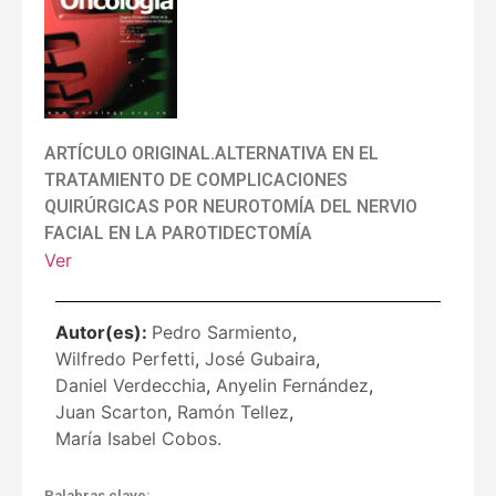
ARTÍCULO ORIGINAL.ALTERNATIVA EN EL
TRATAMIENTO DE COMPLICACIONES
QUIRÚRGICAS POR NEUROTOMÍA DEL NERVIO
FACIAL EN LA PAROTIDECTOMÍA
Ver
Autor(es):
Pedro Sarmiento
,
Wilfredo Perfetti
,
José Gubaira
,
Daniel Verdecchia
,
Anyelin Fernández
,
Juan Scarton
,
Ramón Tellez
,
María Isabel Cobos.
Palabras clave: