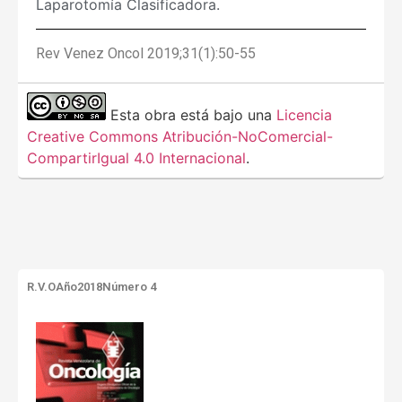
Laparotomía Clasificadora.
Rev Venez Oncol 2019;31(1):50-55
Esta obra está bajo una
Licencia
Creative Commons Atribución-NoComercial-
CompartirIgual 4.0 Internacional
.
R.V.O
Año2018
Número 4