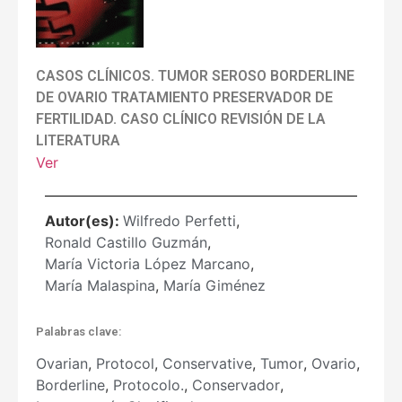
CASOS CLÍNICOS. TUMOR SEROSO BORDERLINE
DE OVARIO TRATAMIENTO PRESERVADOR DE
FERTILIDAD. CASO CLÍNICO REVISIÓN DE LA
LITERATURA
Ver
Autor(es):
Wilfredo Perfetti
,
Ronald Castillo Guzmán
,
María Victoria López Marcano
,
María Malaspina
,
María Giménez
Palabras clave:
Ovarian
,
Protocol
,
Conservative
,
Tumor
,
Ovario
,
Borderline
,
Protocolo.
,
Conservador
,