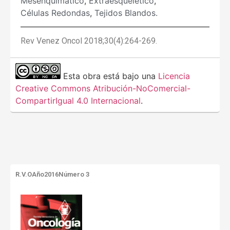
Mesenquimático
,
Extraesquelético
,
Células Redondas
,
Tejidos Blandos.
Rev Venez Oncol 2018;30(4):264-269.
Esta obra está bajo una
Licencia
Creative Commons Atribución-NoComercial-
CompartirIgual 4.0 Internacional
.
R.V.O
Año2016
Número 3