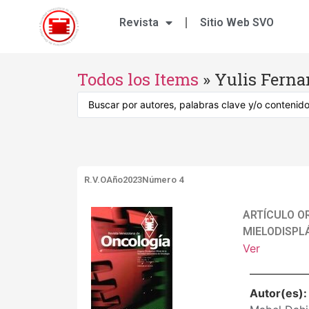
Revista
Sitio Web SVO
Todos los Items
»
Yulis Ferna
R.V.O
Año2023
Número 4
ARTÍCULO O
MIELODISPL
Ver
Autor(es)