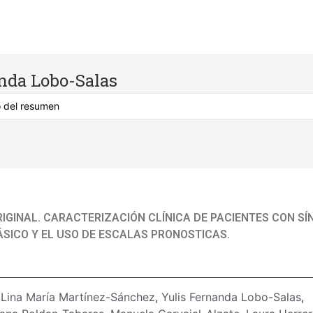
nda Lobo-Salas
RIGINAL. CARACTERIZACIÓN CLÍNICA DE PACIENTES CON S
ÁSICO Y EL USO DE ESCALAS PRONOSTICAS.
:
Lina María Martínez-Sánchez
,
Yulis Fernanda Lobo-Salas
,