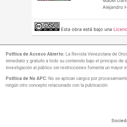
Mabel Dahi
Alejandro 
Esta obra está bajo una
Licen
Política de Acceso Abierto:
La Revista Venezolana de Onco
inmediato y gratuito a todo su contenido bajo el principio de 
investigación al público sin restricciones fomenta un mayor 
Política de No APC:
No se aplican cargos por procesamiento 
ningún otro concepto relacionado con la publicación.
Socied