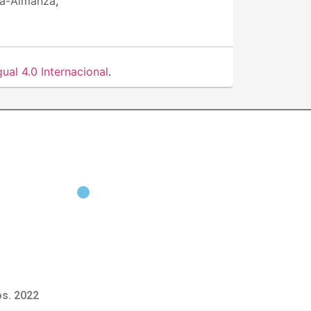
ra-Almanza
,
al 4.0 Internacional
.
s. 2022