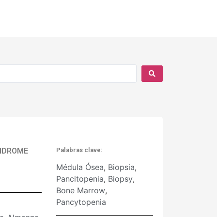
ÍNDROME
Palabras clave:
Médula Ósea
,
Biopsia
,
Pancitopenia
,
Biopsy
,
Bone Marrow
,
Pancytopenia