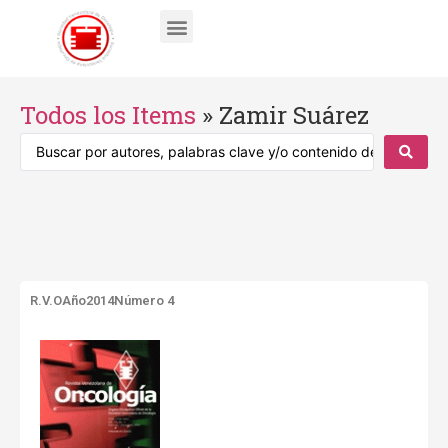
Todos los Items
»
Zamir Suárez
R.V.O
Año2014
Número 4