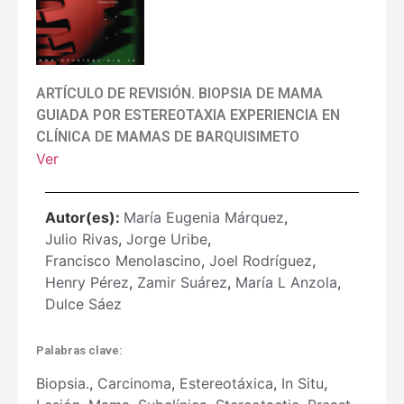
ARTÍCULO DE REVISIÓN. BIOPSIA DE MAMA
GUIADA POR ESTEREOTAXIA EXPERIENCIA EN
CLÍNICA DE MAMAS DE BARQUISIMETO
Ver
Autor(es):
María Eugenia Márquez
,
Julio Rivas
,
Jorge Uribe
,
Francisco Menolascino
,
Joel Rodríguez
,
Henry Pérez
,
Zamir Suárez
,
María L Anzola
,
Dulce Sáez
Palabras clave:
Biopsia.
,
Carcinoma
,
Estereotáxica
,
In Situ
,