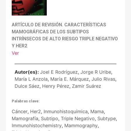
ARTÍCULO DE REVISIÓN. CARACTERÍSTICAS
MAMOGRÁFICAS DE LOS SUBTIPOS
INTRÍNSECOS DE ALTO RIESGO TRIPLE NEGATIVO
Y HER2
Ver
Autor(es):
Joel E Rodríguez
,
Jorge R Uribe
,
María L Anzola
,
María E. Márquez
,
Julio Rivas
,
Dulce Sáez
,
Henry Pérez
,
Zamir Suárez
Palabras clave:
Cáncer
,
Her2
,
Inmunohistoquímica
,
Mama
,
Mamografía
,
Subtipo
,
Triple Negativo
,
Subtype
,
Immunohistochemistry
,
Mammography
,