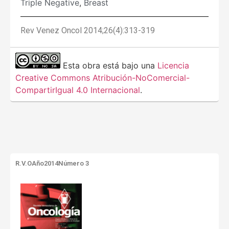
Triple Negative
,
Breast
Rev Venez Oncol 2014;26(4):313-319
Esta obra está bajo una
Licencia
Creative Commons Atribución-NoComercial-
CompartirIgual 4.0 Internacional
.
R.V.O
Año2014
Número 3