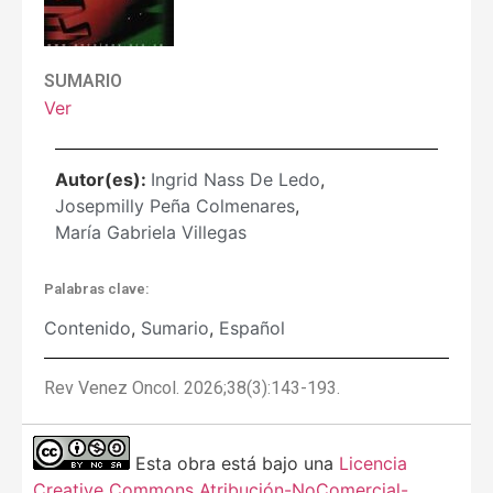
SUMARIO
Ver
Autor(es):
Ingrid Nass De Ledo
,
Josepmilly Peña Colmenares
,
María Gabriela Villegas
Palabras clave:
Contenido
,
Sumario
,
Español
Rev Venez Oncol. 2026;38(3):143-193.
Esta obra está bajo una
Licencia
Creative Commons Atribución-NoComercial-