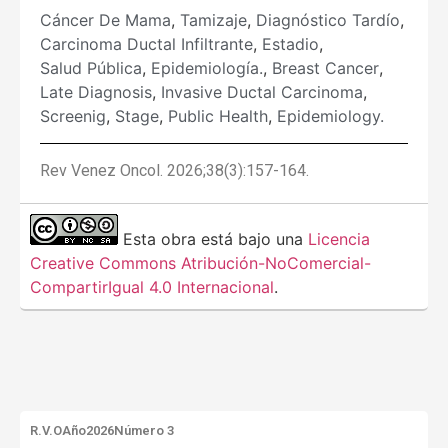
Cáncer De Mama
,
Tamizaje
,
Diagnóstico Tardío
,
Carcinoma Ductal Infiltrante
,
Estadio
,
Salud Pública
,
Epidemiología.
,
Breast Cancer
,
Late Diagnosis
,
Invasive Ductal Carcinoma
,
Screenig
,
Stage
,
Public Health
,
Epidemiology.
Rev Venez Oncol. 2026;38(3):157-164.
Esta obra está bajo una
Licencia
Creative Commons Atribución-NoComercial-
CompartirIgual 4.0 Internacional
.
R.V.O
Año2026
Número 3