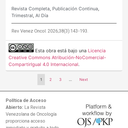
Revista Completa
,
Publicación Continua
,
Trimestral
,
Al Día
Rev Venez Oncol. 2026;38(3):143-193.
Esta obra está bajo una
Licencia
Creative Commons Atribución-NoComercial-
CompartirIgual 4.0 Internacional
.
1
2
3
…
Next
Política de Acceso
Abierto:
La Revista
Venezolana de Oncología
proporciona acceso
inmediato y gratuito a todo