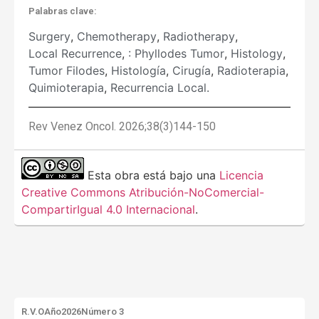
Palabras clave:
Surgery
,
Chemotherapy
,
Radiotherapy
,
Local Recurrence
,
: Phyllodes Tumor
,
Histology
,
Tumor Filodes
,
Histología
,
Cirugía
,
Radioterapia
,
Quimioterapia
,
Recurrencia Local.
Rev Venez Oncol. 2026;38(3)144-150
Esta obra está bajo una
Licencia
Creative Commons Atribución-NoComercial-
CompartirIgual 4.0 Internacional
.
R.V.O
Año2026
Número 3