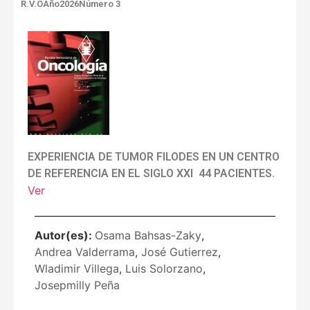
R.V.O
Año2026
Número 3
EXPERIENCIA DE TUMOR FILODES EN UN CENTRO
DE REFERENCIA EN EL SIGLO XXI 44 PACIENTES.
Ver
Autor(es):
Osama Bahsas-Zaky
,
Andrea Valderrama
,
José Gutierrez
,
Wladimir Villega
,
Luis Solorzano
,
Josepmilly Peña