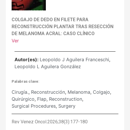
COLGAJO DE DEDO EN FILETE PARA
RECONSTRUCCIÓN PLANTAR TRAS RESECCIÓN
DE MELANOMA ACRAL: CASO CLÍNICO
Ver
Autor(es):
Leopoldo J Aguilera Franceschi
,
Leopoldo L Aguilera González
Palabras clave:
Cirugía.
,
Reconstrucción
,
Melanoma
,
Colgajo
,
Quirúrgico
,
Flap
,
Reconstruction
,
Surgical Procedures
,
Surgery
Rev Venez Oncol.2026;38(3):177-180