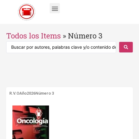
Todos los Items
»
Número 3
R.V.O
Año2026
Número 3