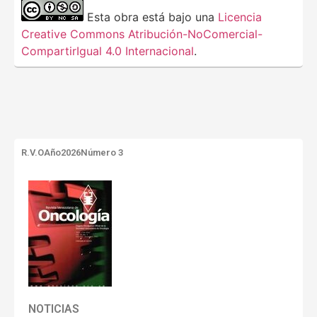
Esta obra está bajo una
Licencia
Creative Commons Atribución-NoComercial-
CompartirIgual 4.0 Internacional
.
R.V.O
Año2026
Número 3
NOTICIAS