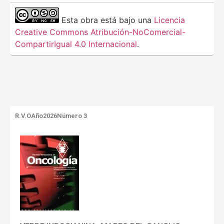
Esta obra está bajo una
Licencia
Creative Commons Atribución-NoComercial-
CompartirIgual 4.0 Internacional
.
R.V.O
Año2026
Número 3