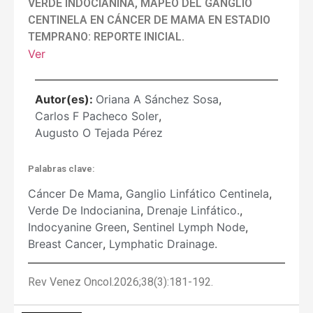
VERDE INDOCIANINA, MAPEO DEL GANGLIO
CENTINELA EN CÁNCER DE MAMA EN ESTADIO
TEMPRANO: REPORTE INICIAL.
Ver
Autor(es):
Oriana A Sánchez Sosa
,
Carlos F Pacheco Soler
,
Augusto O Tejada Pérez
Palabras clave:
Cáncer De Mama
,
Ganglio Linfático Centinela
,
Verde De Indocianina
,
Drenaje Linfático.
,
Indocyanine Green
,
Sentinel Lymph Node
,
Breast Cancer
,
Lymphatic Drainage.
Rev Venez Oncol.2026;38(3):181-192.