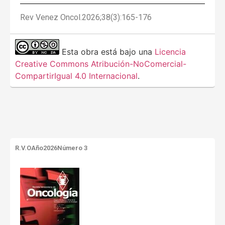
Rev Venez Oncol.2026;38(3):165-176
Esta obra está bajo una
Licencia
Creative Commons Atribución-NoComercial-
CompartirIgual 4.0 Internacional
.
R.V.O
Año2026
Número 3