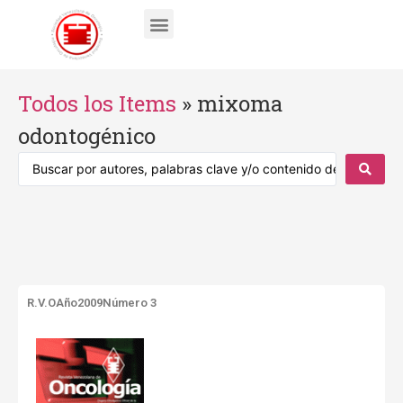
Todos los Items
»
mixoma
odontogénico
R.V.O
Año2009
Número 3