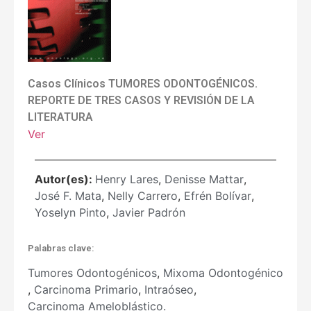
Casos Clínicos TUMORES ODONTOGÉNICOS.
REPORTE DE TRES CASOS Y REVISIÓN DE LA
LITERATURA
Ver
Autor(es):
Henry Lares
,
Denisse Mattar
,
José F. Mata
,
Nelly Carrero
,
Efrén Bolívar
,
Yoselyn Pinto
,
Javier Padrón
Palabras clave:
Tumores Odontogénicos
,
Mixoma Odontogénico
,
Carcinoma Primario
,
Intraóseo
,
Carcinoma Ameloblástico.