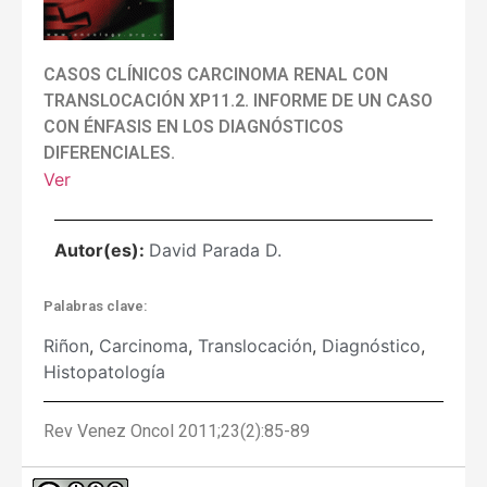
CASOS CLÍNICOS CARCINOMA RENAL CON
TRANSLOCACIÓN XP11.2. INFORME DE UN CASO
CON ÉNFASIS EN LOS DIAGNÓSTICOS
DIFERENCIALES.
Ver
Autor(es):
David Parada D.
Palabras clave:
Riñon
,
Carcinoma
,
Translocación
,
Diagnóstico
,
Histopatología
Rev Venez Oncol 2011;23(2):85-89