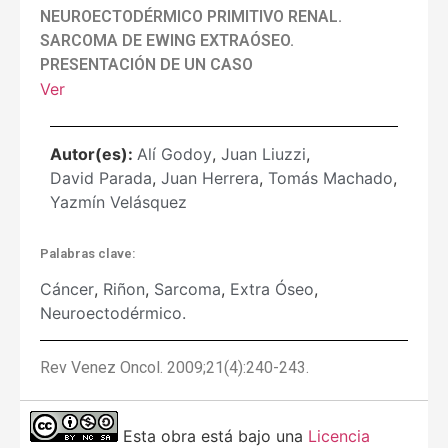
NEUROECTODÉRMICO PRIMITIVO RENAL.
SARCOMA DE EWING EXTRAÓSEO.
PRESENTACIÓN DE UN CASO
Ver
Autor(es):
Alí Godoy
,
Juan Liuzzi
,
David Parada
,
Juan Herrera
,
Tomás Machado
,
Yazmín Velásquez
Palabras clave:
Cáncer
,
Riñon
,
Sarcoma
,
Extra Óseo
,
Neuroectodérmico.
Rev Venez Oncol. 2009;21(4):240-243.
Esta obra está bajo una
Licencia