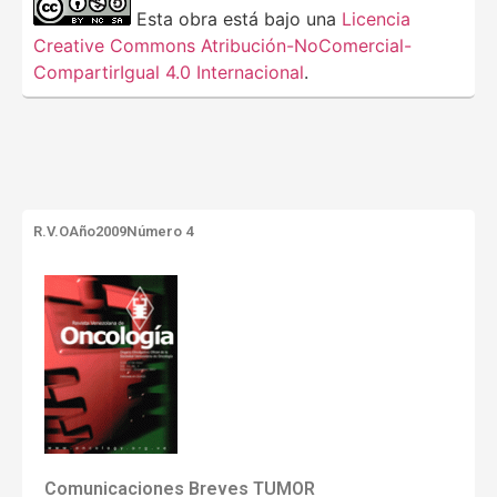
Esta obra está bajo una
Licencia
Creative Commons Atribución-NoComercial-
CompartirIgual 4.0 Internacional
.
R.V.O
Año2009
Número 4
Comunicaciones Breves TUMOR