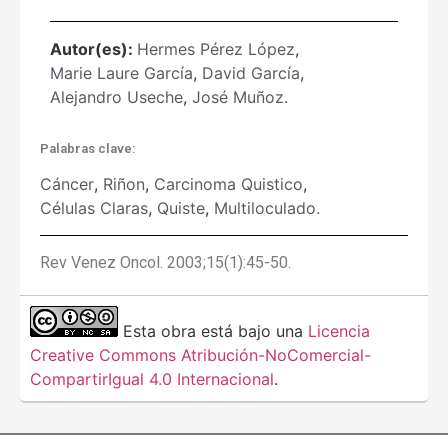
Autor(es):
Hermes Pérez López
,
Marie Laure García
,
David García
,
Alejandro Useche
,
José Muñoz.
Palabras clave:
Cáncer
,
Riñon
,
Carcinoma Quistico
,
Células Claras
,
Quiste
,
Multiloculado.
Rev Venez Oncol. 2003;15(1):45-50.
Esta obra está bajo una
Licencia
Creative Commons Atribución-NoComercial-
CompartirIgual 4.0 Internacional
.