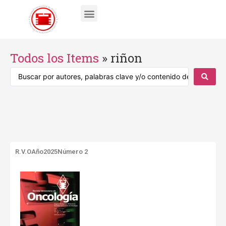
Todos los Items
»
riñon
R.V.O
Año2025
Número 2