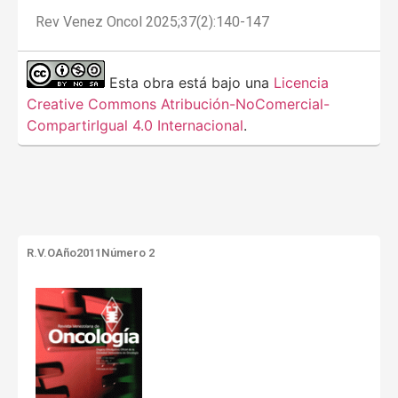
Rev Venez Oncol 2025;37(2):140-147
Esta obra está bajo una
Licencia
Creative Commons Atribución-NoComercial-
CompartirIgual 4.0 Internacional
.
R.V.O
Año2011
Número 2