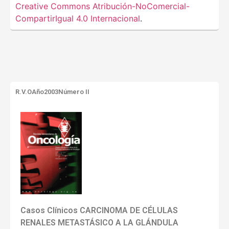
Creative Commons Atribución-NoComercial-
CompartirIgual 4.0 Internacional
.
R.V.O
Año2003
Número II
Casos Clínicos CARCINOMA DE CÉLULAS
RENALES METASTÁSICO A LA GLÁNDULA