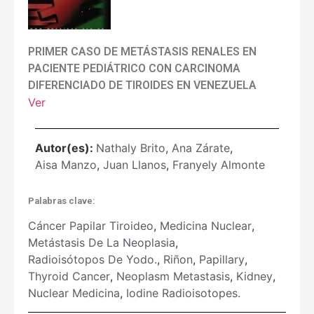
PRIMER CASO DE METÁSTASIS RENALES EN
PACIENTE PEDIÁTRICO CON CARCINOMA
DIFERENCIADO DE TIROIDES EN VENEZUELA
Ver
Autor(es):
Nathaly Brito
,
Ana Zárate
,
Aisa Manzo
,
Juan Llanos
,
Franyely Almonte
Palabras clave:
Cáncer Papilar Tiroideo
,
Medicina Nuclear
,
Metástasis De La Neoplasia
,
Radioisótopos De Yodo.
,
Riñon
,
Papillary
,
Thyroid Cancer
,
Neoplasm Metastasis
,
Kidney
,
Nuclear Medicina
,
Iodine Radioisotopes.