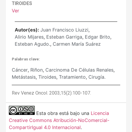
TIROIDES
Ver
Autor(es):
Juan Francisco Liuzzi
,
Alirio Mijares
,
Esteban Garriga
,
Edgar Brito
,
Esteban Agudo.
,
Carmen María Suárez
Palabras clave:
Cáncer
,
Riñon
,
Carcinoma De Células Renales
,
Metástasis
,
Tiroides
,
Tratamiento
,
Cirugía.
Rev Venez Oncol. 2003;15(2):100-107.
Esta obra está bajo una
Licencia
Creative Commons Atribución-NoComercial-
CompartirIgual 4.0 Internacional
.