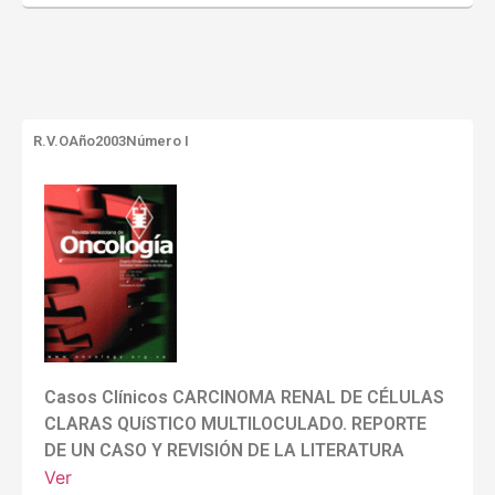
R.V.O
Año2003
Número I
Casos Clínicos CARCINOMA RENAL DE CÉLULAS
CLARAS QUíSTICO MULTILOCULADO. REPORTE
DE UN CASO Y REVISIÓN DE LA LITERATURA
Ver