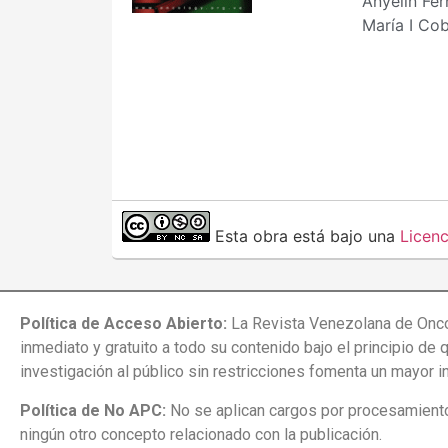
Anyelin Fe
María I Co
Esta obra está bajo una
Licen
Política de Acceso Abierto:
La Revista Venezolana de Onco
inmediato y gratuito a todo su contenido bajo el principio de 
investigación al público sin restricciones fomenta un mayor 
Política de No APC:
No se aplican cargos por procesamiento 
ningún otro concepto relacionado con la publicación.