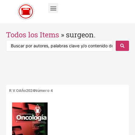
Todos los Items
»
surgeon.
R.V.O
Año2024
Número 4