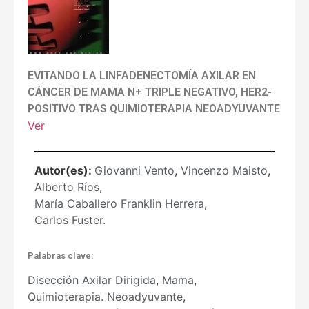
EVITANDO LA LINFADENECTOMÍA AXILAR EN
CÁNCER DE MAMA N+ TRIPLE NEGATIVO, HER2-
POSITIVO TRAS QUIMIOTERAPIA NEOADYUVANTE
Ver
Autor(es):
Giovanni Vento
,
Vincenzo Maisto
,
Alberto Ríos
,
María Caballero Franklin Herrera
,
Carlos Fuster.
Palabras clave:
Disección Axilar Dirigida
,
Mama
,
Quimioterapia. Neoadyuvante
,