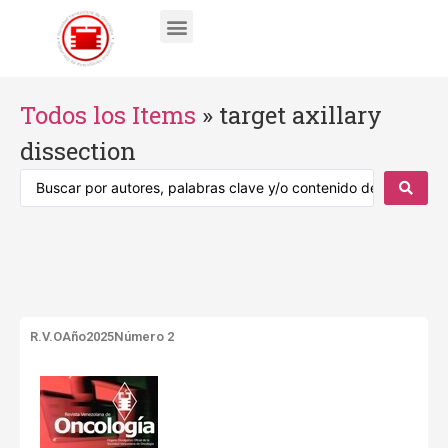
Todos los Items
»
target axillary
dissection
R.V.O
Año2025
Número 2