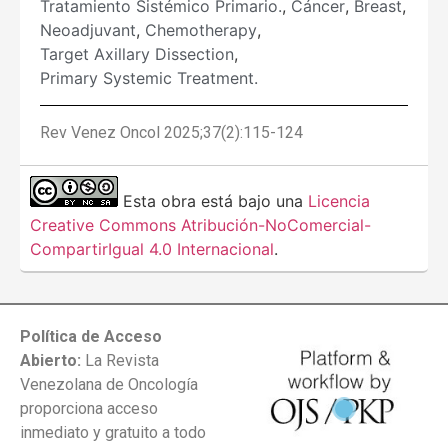
Tratamiento Sistémico Primario.
,
Cáncer
,
Breast
,
Neoadjuvant
,
Chemotherapy
,
Target Axillary Dissection
,
Primary Systemic Treatment.
Rev Venez Oncol 2025;37(2):115-124
Esta obra está bajo una
Licencia
Creative Commons Atribución-NoComercial-
CompartirIgual 4.0 Internacional
.
Política de Acceso
Abierto:
La Revista
Venezolana de Oncología
proporciona acceso
inmediato y gratuito a todo