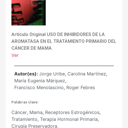
Artículo Original USO DE INHIBIDORES DE LA
AROMATASA EN EL TRATAMIENTO PRIMARIO DEL
CÁNCER DE MAMA
Ver
Autor(es):
Jorge Uribe
,
Carolina Martínez
,
María Eugenia Márquez
,
Francisco Menolascino
,
Roger Febres
Palabras clave:
Cáncer
,
Mama
,
Receptores Estrogénicos
,
Tratamiento
,
Terapia Hormonal Primaria
,
Cirugía Preservadora.