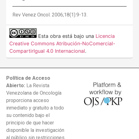
Rev Venez Oncol. 2006;18(1):9-13.
Esta obra está bajo una
Licencia
Creative Commons Atribución-NoComercial-
CompartirIgual 4.0 Internacional
.
Política de Acceso
Abierto:
La Revista
Venezolana de Oncología
proporciona acceso
inmediato y gratuito a todo
su contenido bajo el
principio de que hacer
disponible la investigación
al público sin restricciones