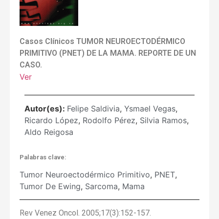
Casos Clínicos TUMOR NEUROECTODÉRMICO
PRIMITIVO (PNET) DE LA MAMA. REPORTE DE UN
CASO.
Ver
Autor(es):
Felipe Saldivia
,
Ysmael Vegas
,
Ricardo López
,
Rodolfo Pérez
,
Silvia Ramos
,
Aldo Reigosa
Palabras clave:
Tumor Neuroectodérmico Primitivo
,
PNET
,
Tumor De Ewing
,
Sarcoma
,
Mama
Rev Venez Oncol. 2005;17(3):152-157.