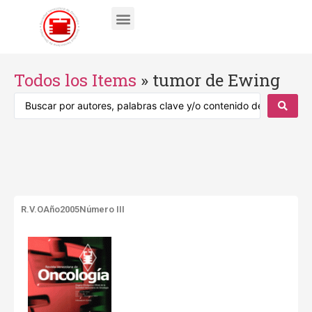
Todos los Items
»
tumor de Ewing
R.V.O
Año2005
Número III