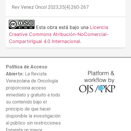
Rev Venez Oncol 2023;35(4):260-267
Esta obra está bajo una
Licencia
Creative Commons Atribución-NoComercial-
CompartirIgual 4.0 Internacional
.
Política de Acceso
Abierto:
La Revista
Venezolana de Oncología
proporciona acceso
inmediato y gratuito a todo
su contenido bajo el
principio de que hacer
disponible la investigación
al público sin restricciones
fomenta un mayor