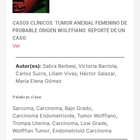
CASOS CLÍNICOS. TUMOR ANEXIAL FEMENINO DE
PROBABLE ORIGEN WOLFFIANO: REPORTE DE UN
CASO.
Ver
Autor(es):
Sabra Berbesí
,
Victoria Barriola
,
Carlos Sucre
,
Liliam Vivas
,
Héctor Salazar
,
María Elena Gómez
Palabras clave:
Sarcoma
,
Carcinoma
,
Bajo Grado
,
Carcinoma Endometrioide
,
Tumor Wolffiano
,
Trompa Uterina. Carcinoma
,
Low Grade
,
Wollffian Tumor
,
Endometrioid Carcinoma