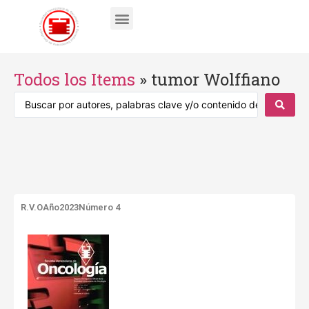
Todos los Items
»
tumor Wolffiano
R.V.O
Año2023
Número 4