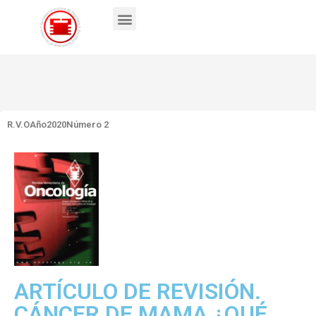
R.V.O
Año2020
Número 2
ARTÍCULO DE REVISIÓN.
CÁNCER DE MAMA ¿QUÉ