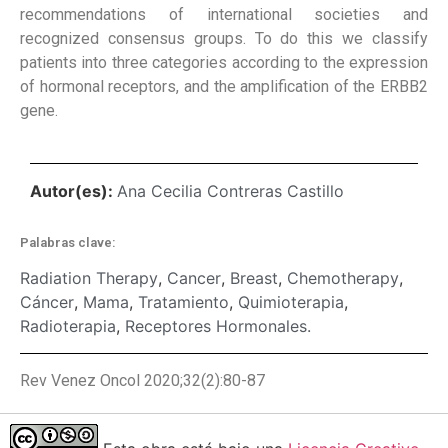
recommendations of international societies and
recognized consensus groups. To do this we classify
patients into three categories according to the expression
of hormonal receptors, and the amplification of the ERBB2
gene.
Autor(es):
Ana Cecilia Contreras Castillo
Palabras clave:
Radiation Therapy
,
Cancer
,
Breast
,
Chemotherapy
,
Cáncer
,
Mama
,
Tratamiento
,
Quimioterapia
,
Radioterapia
,
Receptores Hormonales.
Rev Venez Oncol 2020;32(2):80-87