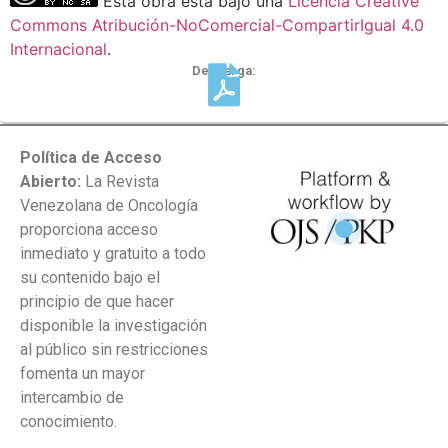
Esta obra está bajo una
Licencia Creative
Commons Atribución-NoComercial-CompartirIgual 4.0
Internacional
.
Descarga:
Política de Acceso
Abierto:
La Revista
Venezolana de Oncología
proporciona acceso
inmediato y gratuito a todo
su contenido bajo el
principio de que hacer
disponible la investigación
al público sin restricciones
fomenta un mayor
intercambio de
conocimiento.