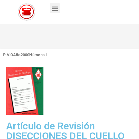
R.V.O
Año2000
Número I
Artículo de Revisión
DISECCIONES DEL CUELLO